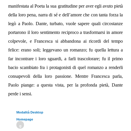
manifestata al Poeta la sua gratitudine per aver egli avuto pietà
della loro pena, narra di sé e dell’amore che con tanta forza la
legò a Paolo. Dante, turbato, vuole sapere quali circostanze
portarono il loro sentimento reciproco a trasformarsi in amore
colpevole, e Francesca si abbandona ai ricordi del tempo
felice: erano soli; leggevano un romanzo; fu quella lettura a
far incontrare i loro sguardi, a farli trascolorare; fu il primo
bacio scambiato fra i protagonisti di quel romanzo a renderli
consapevoli della loro passione. Mentre Francesca parla,
Paolo piange: a questa vista, per la profonda pietà, Dante
perde i sensi.
Modalità Desktop
Homepage
g