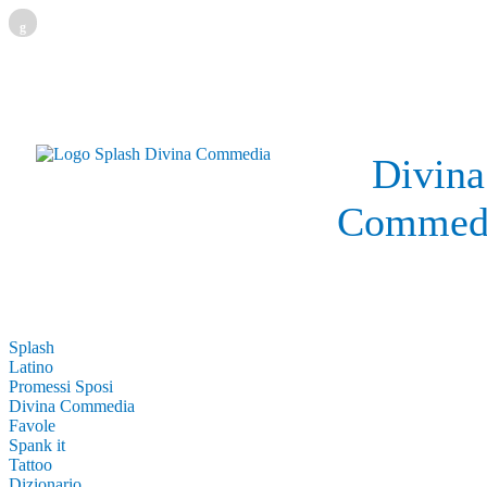
g
Divina
Commed
Splash
Latino
Promessi Sposi
Divina Commedia
Favole
Spank it
Tattoo
Dizionario