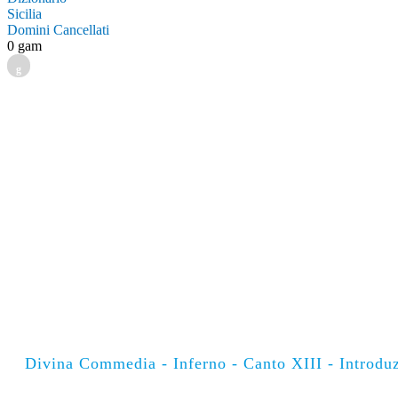
Sicilia
Domini Cancellati
0 gam
g
Divina Commedia - Inferno - Canto XIII - Introduz