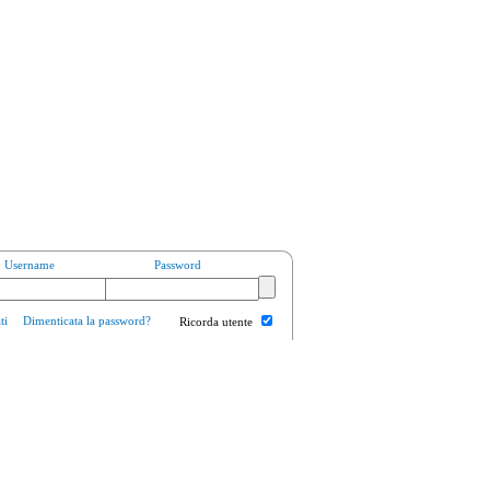
Username
Password
ti
Dimenticata la password?
Ricorda utente