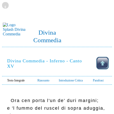
g
Divina
Commedia
Divina Commedia - Inferno - Canto
XV
Testo Integrale
Riassunto
Introduzione Critica
Parafrasi
  Ora cen porta l'un de' duri margini;

e 'l fummo del ruscel di sopra aduggia,
