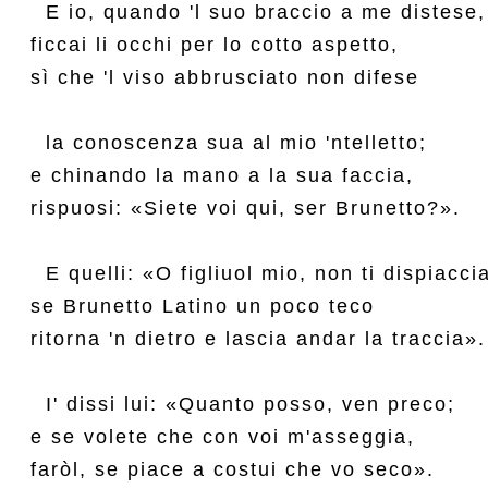
  E io, quando 'l suo braccio a me distese,

ficcai li occhi per lo cotto aspetto,

sì che 'l viso abbrusciato non difese

  la conoscenza sua al mio 'ntelletto;

e chinando la mano a la sua faccia,

rispuosi: «Siete voi qui, ser Brunetto?».

  E quelli: «O figliuol mio, non ti dispiaccia
se Brunetto Latino un poco teco

ritorna 'n dietro e lascia andar la traccia».

  I' dissi lui: «Quanto posso, ven preco;

e se volete che con voi m'asseggia,

faròl, se piace a costui che vo seco».
