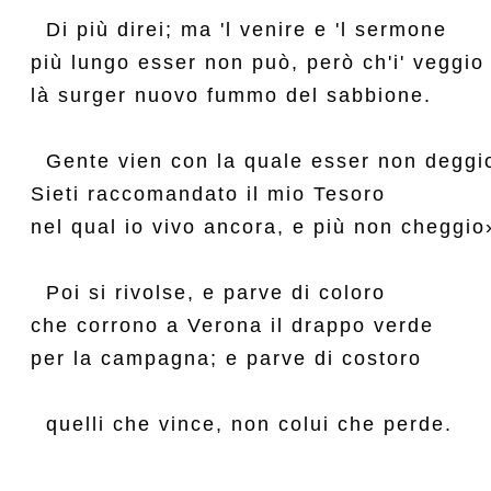
  Di più direi; ma 'l venire e 'l sermone

più lungo esser non può, però ch'i' veggio

là surger nuovo fummo del sabbione.

  Gente vien con la quale esser non deggio
Sieti raccomandato il mio Tesoro

nel qual io vivo ancora, e più non cheggio»
  Poi si rivolse, e parve di coloro

che corrono a Verona il drappo verde

per la campagna; e parve di costoro
