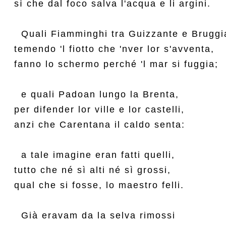
sì che dal foco salva l'acqua e li argini.

  Quali Fiamminghi tra Guizzante e Bruggia
temendo 'l fiotto che 'nver lor s'avventa,

fanno lo schermo perché 'l mar si fuggia;

  e quali Padoan lungo la Brenta,

per difender lor ville e lor castelli,

anzi che Carentana il caldo senta:

  a tale imagine eran fatti quelli,

tutto che né sì alti né sì grossi,

qual che si fosse, lo maestro felli.

  Già eravam da la selva rimossi
