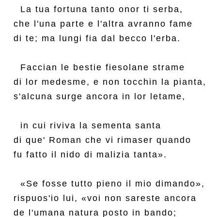
  La tua fortuna tanto onor ti serba,

che l'una parte e l'altra avranno fame

di te; ma lungi fia dal becco l'erba.

  Faccian le bestie fiesolane strame

di lor medesme, e non tocchin la pianta,

s'alcuna surge ancora in lor letame,

  in cui riviva la sementa santa

di que' Roman che vi rimaser quando

fu fatto il nido di malizia tanta».

  «Se fosse tutto pieno il mio dimando»,

rispuos'io lui, «voi non sareste ancora

de l'umana natura posto in bando;
