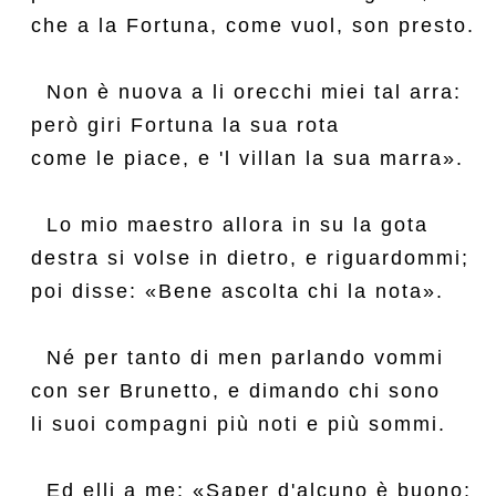
che a la Fortuna, come vuol, son presto.

  Non è nuova a li orecchi miei tal arra:

però giri Fortuna la sua rota

come le piace, e 'l villan la sua marra».

  Lo mio maestro allora in su la gota

destra si volse in dietro, e riguardommi;

poi disse: «Bene ascolta chi la nota».

  Né per tanto di men parlando vommi

con ser Brunetto, e dimando chi sono

li suoi compagni più noti e più sommi.

  Ed elli a me: «Saper d'alcuno è buono;
