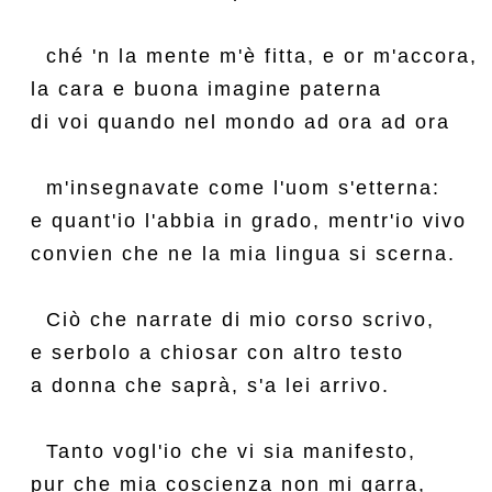
  ché 'n la mente m'è fitta, e or m'accora,

la cara e buona imagine paterna

di voi quando nel mondo ad ora ad ora

  m'insegnavate come l'uom s'etterna:

e quant'io l'abbia in grado, mentr'io vivo

convien che ne la mia lingua si scerna.

  Ciò che narrate di mio corso scrivo,

e serbolo a chiosar con altro testo

a donna che saprà, s'a lei arrivo.

  Tanto vogl'io che vi sia manifesto,

pur che mia coscienza non mi garra,
