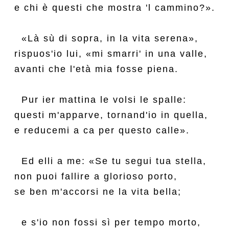
e chi è questi che mostra 'l cammino?».

  «Là sù di sopra, in la vita serena»,

rispuos'io lui, «mi smarri' in una valle,

avanti che l'età mia fosse piena.

  Pur ier mattina le volsi le spalle:

questi m'apparve, tornand'io in quella,

e reducemi a ca per questo calle».

  Ed elli a me: «Se tu segui tua stella,

non puoi fallire a glorioso porto,

se ben m'accorsi ne la vita bella;

  e s'io non fossi sì per tempo morto,
