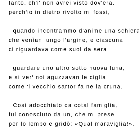
tanto, ch'i' non avrei visto dov'era,

perch'io in dietro rivolto mi fossi,

  quando incontrammo d'anime una schiera
che venìan lungo l'argine, e ciascuna

ci riguardava come suol da sera

  guardare uno altro sotto nuova luna;

e sì ver' noi aguzzavan le ciglia

come 'l vecchio sartor fa ne la cruna.

  Così adocchiato da cotal famiglia,

fui conosciuto da un, che mi prese

per lo lembo e gridò: «Qual maraviglia!».
