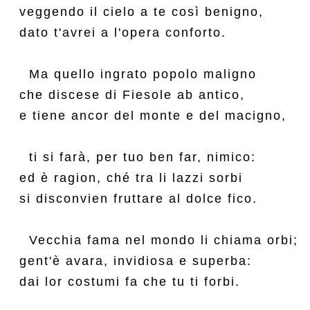
veggendo il cielo a te così benigno,

dato t'avrei a l'opera conforto.

  Ma quello ingrato popolo maligno

che discese di Fiesole ab antico,

e tiene ancor del monte e del macigno,

  ti si farà, per tuo ben far, nimico:

ed è ragion, ché tra li lazzi sorbi

si disconvien fruttare al dolce fico.

  Vecchia fama nel mondo li chiama orbi;

gent'è avara, invidiosa e superba:

dai lor costumi fa che tu ti forbi.
