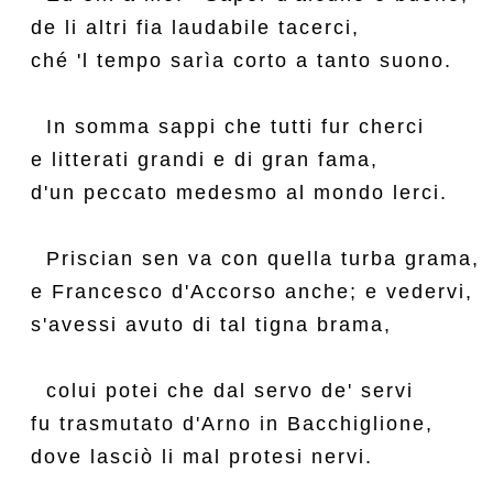
de li altri fia laudabile tacerci,

ché 'l tempo sarìa corto a tanto suono.

  In somma sappi che tutti fur cherci

e litterati grandi e di gran fama,

d'un peccato medesmo al mondo lerci.

  Priscian sen va con quella turba grama,

e Francesco d'Accorso anche; e vedervi,

s'avessi avuto di tal tigna brama,

  colui potei che dal servo de' servi

fu trasmutato d'Arno in Bacchiglione,

dove lasciò li mal protesi nervi.
