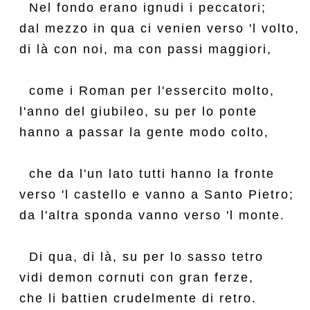
  Nel fondo erano ignudi i peccatori;

dal mezzo in qua ci venien verso 'l volto,

di là con noi, ma con passi maggiori,

  come i Roman per l'essercito molto,

l'anno del giubileo, su per lo ponte

hanno a passar la gente modo colto,

  che da l'un lato tutti hanno la fronte

verso 'l castello e vanno a Santo Pietro;

da l'altra sponda vanno verso 'l monte.

  Di qua, di là, su per lo sasso tetro

vidi demon cornuti con gran ferze,

che li battien crudelmente di retro.
