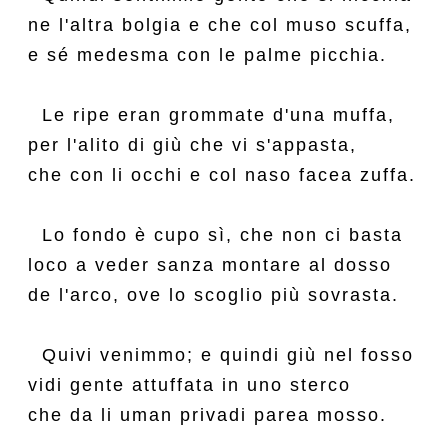
ne l'altra bolgia e che col muso scuffa,

e sé medesma con le palme picchia.

  Le ripe eran grommate d'una muffa,

per l'alito di giù che vi s'appasta,

che con li occhi e col naso facea zuffa.

  Lo fondo è cupo sì, che non ci basta

loco a veder sanza montare al dosso

de l'arco, ove lo scoglio più sovrasta.

  Quivi venimmo; e quindi giù nel fosso

vidi gente attuffata in uno sterco

che da li uman privadi parea mosso.
