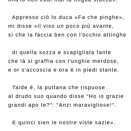
  Appresso ciò lo duca «Fa che pinghe»,

mi disse «il viso un poco più avante,

sì che la faccia ben con l'occhio attinghe

  di quella sozza e scapigliata fante

che là si graffia con l'unghie merdose,

e or s'accoscia e ora è in piedi stante.

  Taide è, la puttana che rispuose

al drudo suo quando disse "Ho io grazie

grandi apo te?": "Anzi maravigliose!".
