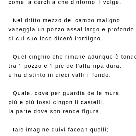
come la cerchia che dintorno il volge.

  Nel dritto mezzo del campo maligno

vaneggia un pozzo assai largo e profondo,
di cui suo loco dicerò l'ordigno.

  Quel cinghio che rimane adunque è tondo
tra 'l pozzo e 'l piè de l'alta ripa dura,

e ha distinto in dieci valli il fondo.

  Quale, dove per guardia de le mura

più e più fossi cingon li castelli,

la parte dove son rende figura,

  tale imagine quivi facean quelli;
