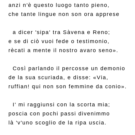
anzi n'è questo luogo tanto pieno,

che tante lingue non son ora apprese

  a dicer 'sipa' tra Sàvena e Reno;

e se di ciò vuoi fede o testimonio,

rècati a mente il nostro avaro seno».

  Così parlando il percosse un demonio

de la sua scuriada, e disse: «Via,

ruffian! qui non son femmine da conio».

  I' mi raggiunsi con la scorta mia;

poscia con pochi passi divenimmo

là 'v'uno scoglio de la ripa uscia.
