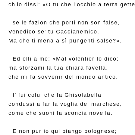
ch'io dissi: «O tu che l'occhio a terra gette,
  se le fazion che porti non son false,

Venedico se' tu Caccianemico.

Ma che ti mena a sì pungenti salse?».

  Ed elli a me: «Mal volentier lo dico;

ma sforzami la tua chiara favella,

che mi fa sovvenir del mondo antico.

  I' fui colui che la Ghisolabella

condussi a far la voglia del marchese,

come che suoni la sconcia novella.

  E non pur io qui piango bolognese;
