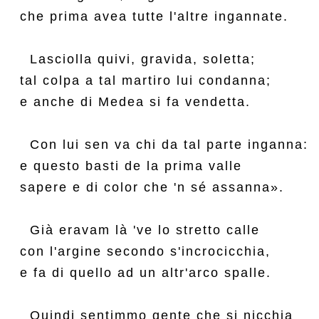
che prima avea tutte l'altre ingannate.

  Lasciolla quivi, gravida, soletta;

tal colpa a tal martiro lui condanna;

e anche di Medea si fa vendetta.

  Con lui sen va chi da tal parte inganna:

e questo basti de la prima valle

sapere e di color che 'n sé assanna».

  Già eravam là 've lo stretto calle

con l'argine secondo s'incrocicchia,

e fa di quello ad un altr'arco spalle.

  Quindi sentimmo gente che si nicchia
