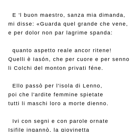
  E 'l buon maestro, sanza mia dimanda,

mi disse: «Guarda quel grande che vene,

e per dolor non par lagrime spanda:

  quanto aspetto reale ancor ritene!

Quelli è Iasón, che per cuore e per senno

li Colchi del monton privati féne.

  Ello passò per l'isola di Lenno,

poi che l'ardite femmine spietate

tutti li maschi loro a morte dienno.

  Ivi con segni e con parole ornate

Isifile ingannò, la giovinetta
