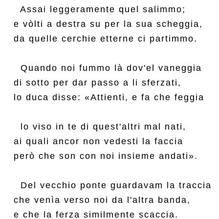
  Assai leggeramente quel salimmo;

e vòlti a destra su per la sua scheggia,

da quelle cerchie etterne ci partimmo.

  Quando noi fummo là dov'el vaneggia

di sotto per dar passo a li sferzati,

lo duca disse: «Attienti, e fa che feggia

  lo viso in te di quest'altri mal nati,

ai quali ancor non vedesti la faccia

però che son con noi insieme andati».

  Del vecchio ponte guardavam la traccia

che venìa verso noi da l'altra banda,

e che la ferza similmente scaccia.
