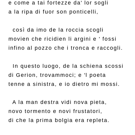
e come a tai fortezze da' lor sogli

a la ripa di fuor son ponticelli,

  così da imo de la roccia scogli

movien che ricidien li argini e ' fossi

infino al pozzo che i tronca e raccogli.

  In questo luogo, de la schiena scossi

di Gerion, trovammoci; e 'l poeta

tenne a sinistra, e io dietro mi mossi.

  A la man destra vidi nova pieta,

novo tormento e novi frustatori,

di che la prima bolgia era repleta.
