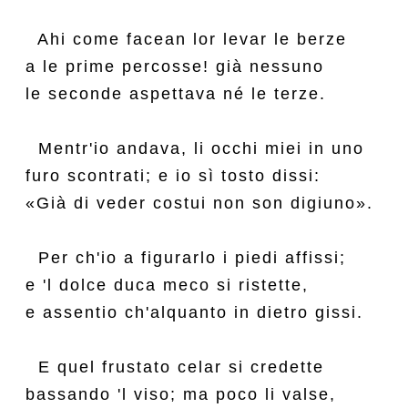
  Ahi come facean lor levar le berze

a le prime percosse! già nessuno

le seconde aspettava né le terze.

  Mentr'io andava, li occhi miei in uno

furo scontrati; e io sì tosto dissi:

«Già di veder costui non son digiuno».

  Per ch'io a figurarlo i piedi affissi;

e 'l dolce duca meco si ristette,

e assentio ch'alquanto in dietro gissi.

  E quel frustato celar si credette

bassando 'l viso; ma poco li valse,
