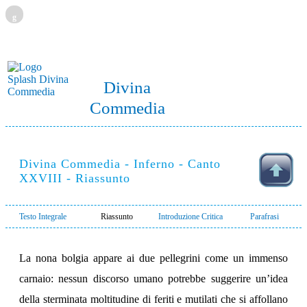
g
Divina
Commedia
Divina Commedia - Inferno - Canto
XXVIII - Riassunto
Testo Integrale
Riassunto
Introduzione Critica
Parafrasi
La nona bolgia appare ai due pellegrini come un immenso
carnaio: nessun discorso umano potrebbe suggerire un’idea
della sterminata moltitudine di feriti e mutilati che si affollano