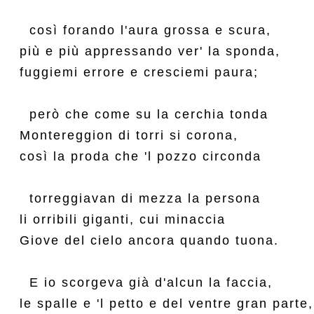
  così forando l'aura grossa e scura,

più e più appressando ver' la sponda,

fuggiemi errore e cresciemi paura;

  però che come su la cerchia tonda

Montereggion di torri si corona,

così la proda che 'l pozzo circonda

  torreggiavan di mezza la persona

li orribili giganti, cui minaccia

Giove del cielo ancora quando tuona.

  E io scorgeva già d'alcun la faccia,

le spalle e 'l petto e del ventre gran parte,
