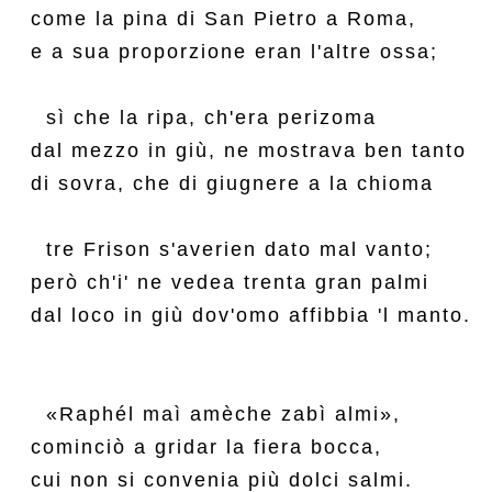
come la pina di San Pietro a Roma,

e a sua proporzione eran l'altre ossa;

  sì che la ripa, ch'era perizoma

dal mezzo in giù, ne mostrava ben tanto

di sovra, che di giugnere a la chioma

  tre Frison s'averien dato mal vanto;

però ch'i' ne vedea trenta gran palmi

dal loco in giù dov'omo affibbia 'l manto.

  «Raphél maì amèche zabì almi»,

cominciò a gridar la fiera bocca,

cui non si convenia più dolci salmi.
