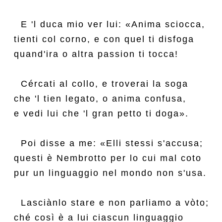
  E 'l duca mio ver lui: «Anima sciocca,

tienti col corno, e con quel ti disfoga

quand'ira o altra passion ti tocca!

  Cércati al collo, e troverai la soga

che 'l tien legato, o anima confusa,

e vedi lui che 'l gran petto ti doga».

  Poi disse a me: «Elli stessi s'accusa;

questi è Nembrotto per lo cui mal coto

pur un linguaggio nel mondo non s'usa.

  Lasciànlo stare e non parliamo a vòto;

ché così è a lui ciascun linguaggio
