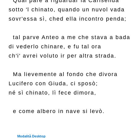
  Qual pare a riguardar la Carisenda

sotto 'l chinato, quando un nuvol vada

sovr'essa sì, ched ella incontro penda;

  tal parve Anteo a me che stava a bada

di vederlo chinare, e fu tal ora

ch'i' avrei voluto ir per altra strada.

  Ma lievemente al fondo che divora

Lucifero con Giuda, ci sposò;

né sì chinato, lì fece dimora,

Modalità Desktop