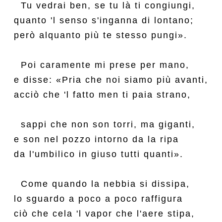
  Tu vedrai ben, se tu là ti congiungi,

quanto 'l senso s'inganna di lontano;

però alquanto più te stesso pungi».

  Poi caramente mi prese per mano,

e disse: «Pria che noi siamo più avanti,

acciò che 'l fatto men ti paia strano,

  sappi che non son torri, ma giganti,

e son nel pozzo intorno da la ripa

da l'umbilico in giuso tutti quanti».

  Come quando la nebbia si dissipa,

lo sguardo a poco a poco raffigura

ciò che cela 'l vapor che l'aere stipa,
