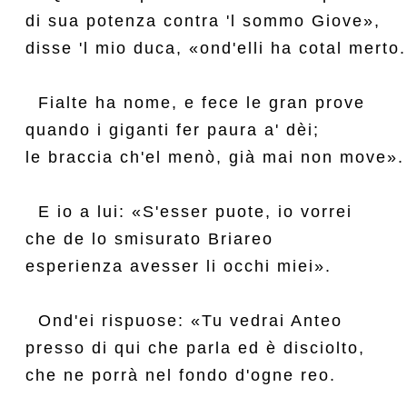
di sua potenza contra 'l sommo Giove»,

disse 'l mio duca, «ond'elli ha cotal merto.

  Fialte ha nome, e fece le gran prove

quando i giganti fer paura a' dèi;

le braccia ch'el menò, già mai non move».

  E io a lui: «S'esser puote, io vorrei

che de lo smisurato Briareo

esperienza avesser li occhi miei».

  Ond'ei rispuose: «Tu vedrai Anteo

presso di qui che parla ed è disciolto,

che ne porrà nel fondo d'ogne reo.
