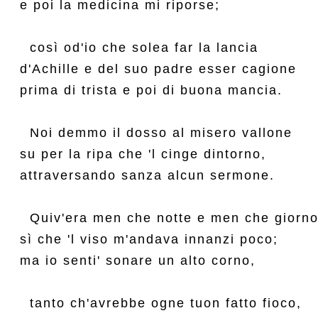
e poi la medicina mi riporse;

  così od'io che solea far la lancia

d'Achille e del suo padre esser cagione

prima di trista e poi di buona mancia.

  Noi demmo il dosso al misero vallone

su per la ripa che 'l cinge dintorno,

attraversando sanza alcun sermone.

  Quiv'era men che notte e men che giorno,
sì che 'l viso m'andava innanzi poco;

ma io senti' sonare un alto corno,

  tanto ch'avrebbe ogne tuon fatto fioco,
