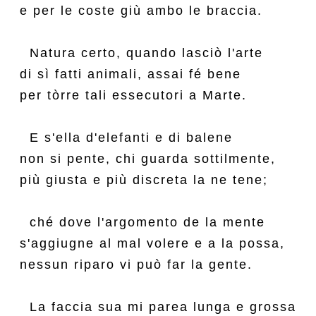
e per le coste giù ambo le braccia.

  Natura certo, quando lasciò l'arte

di sì fatti animali, assai fé bene

per tòrre tali essecutori a Marte.

  E s'ella d'elefanti e di balene

non si pente, chi guarda sottilmente,

più giusta e più discreta la ne tene;

  ché dove l'argomento de la mente

s'aggiugne al mal volere e a la possa,

nessun riparo vi può far la gente.

  La faccia sua mi parea lunga e grossa
