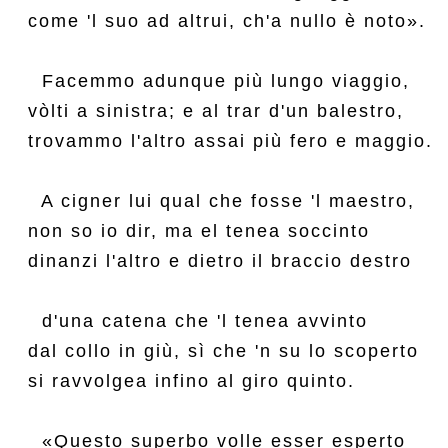
come 'l suo ad altrui, ch'a nullo è noto».

  Facemmo adunque più lungo viaggio,

vòlti a sinistra; e al trar d'un balestro,

trovammo l'altro assai più fero e maggio.

  A cigner lui qual che fosse 'l maestro,

non so io dir, ma el tenea soccinto

dinanzi l'altro e dietro il braccio destro

  d'una catena che 'l tenea avvinto

dal collo in giù, sì che 'n su lo scoperto

si ravvolgea infino al giro quinto.

  «Questo superbo volle esser esperto
