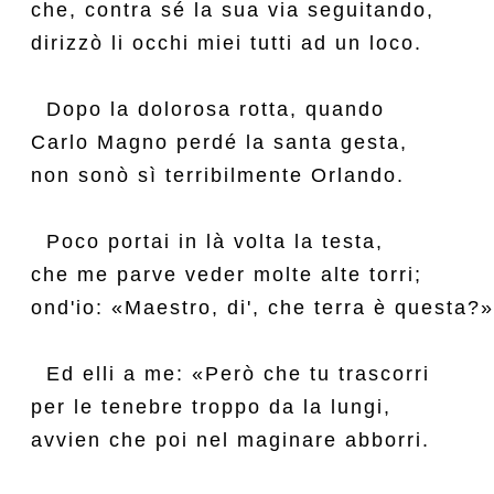
che, contra sé la sua via seguitando,

dirizzò li occhi miei tutti ad un loco.

  Dopo la dolorosa rotta, quando

Carlo Magno perdé la santa gesta,

non sonò sì terribilmente Orlando.

  Poco portai in là volta la testa,

che me parve veder molte alte torri;

ond'io: «Maestro, di', che terra è questa?».
  Ed elli a me: «Però che tu trascorri

per le tenebre troppo da la lungi,

avvien che poi nel maginare abborri.
