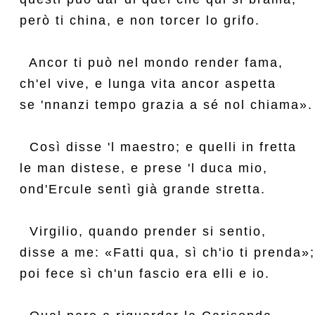
però ti china, e non torcer lo grifo.

  Ancor ti può nel mondo render fama,

ch'el vive, e lunga vita ancor aspetta

se 'nnanzi tempo grazia a sé nol chiama».

  Così disse 'l maestro; e quelli in fretta

le man distese, e prese 'l duca mio,

ond'Ercule sentì già grande stretta.

  Virgilio, quando prender si sentio,

disse a me: «Fatti qua, sì ch'io ti prenda»;

poi fece sì ch'un fascio era elli e io.
