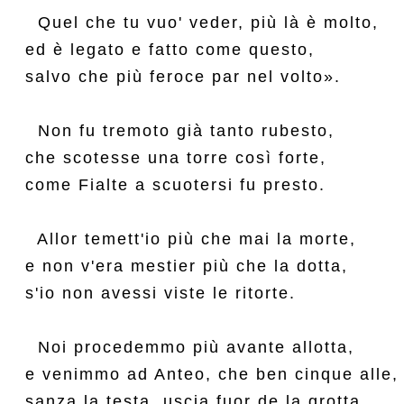
  Quel che tu vuo' veder, più là è molto,

ed è legato e fatto come questo,

salvo che più feroce par nel volto».

  Non fu tremoto già tanto rubesto,

che scotesse una torre così forte,

come Fialte a scuotersi fu presto.

  Allor temett'io più che mai la morte,

e non v'era mestier più che la dotta,

s'io non avessi viste le ritorte.

  Noi procedemmo più avante allotta,

e venimmo ad Anteo, che ben cinque alle,

sanza la testa, uscia fuor de la grotta.
