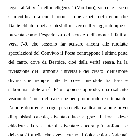
legata all’attività dell’intelligenza" (Montano), solo che il vero
si identifica ora con l’amore, i due aspetti del divino che
Dante chiuderà nella sintesi di un verso: Il viaggio dunque si
presenta come l’esperienza del vero e dell’amore: infatti ai
versi 7-9, che possono far pensare ancora alle rarefatte
speculazioni del Convivio il Poeta contrappone l’ultima parte
del canto, dove da Beatrice, cioè dalla verità stessa, ha la
rivelazione del l’armonia universale del creato, dell’amore
divino che riempie tutte le cose, unendole fra loro e
subordinan dole a sé. E’ un gioioso approdo, una esaltante
visioni dell’unità del reale, che ben può introdurre il tema del
l’amore ricorrente in ogni passo della cantica, un amore privo
di qualsiasi calcolo, diventato luce e grazia.Il Poeta deve
chiedere alla sua arte di diventare ancora più profonda e
delicata di quella che aveva creato il dolce color d’oriental