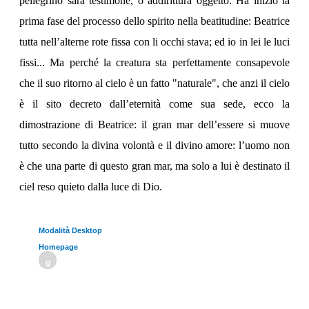
pellegrino sarà testimone, o addirittura oggetto. Ha inizio la
prima fase del processo dello spirito nella beatitudine: Beatrice
tutta nell’alterne rote fissa con li occhi stava; ed io in lei le luci
fissi... Ma perché la creatura sta perfettamente consapevole
che il suo ritorno al cielo è un fatto "naturale", che anzi il cielo
è il sito decreto dall’eternità come sua sede, ecco la
dimostrazione di Beatrice: il gran mar dell’essere si muove
tutto secondo la divina volontà e il divino amore: l’uomo non
è che una parte di questo gran mar, ma solo a lui è destinato il
ciel reso quieto dalla luce di Dio.
Modalità Desktop
Homepage
g