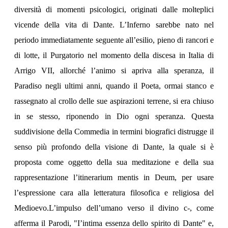
diversità di momenti psicologici, originati dalle molteplici
vicende della vita di Dante. L’Inferno sarebbe nato nel
periodo immediatamente seguente all’esilio, pieno di rancori e
di lotte, il Purgatorio nel momento della discesa in Italia di
Arrigo VII, allorché l’animo si apriva alla speranza, il
Paradiso negli ultimi anni, quando il Poeta, ormai stanco e
rassegnato al crollo delle sue aspirazioni terrene, si era chiuso
in se stesso, riponendo in Dio ogni speranza. Questa
suddivisione della Commedia in termini biografici distrugge il
senso più profondo della visione di Dante, la quale si è
proposta come oggetto della sua meditazione e della sua
rappresentazione l’itinerarium mentis in Deum, per usare
l’espressione cara alla letteratura filosofica e religiosa del
Medioevo.L’impulso dell’umano verso il divino c-, come
afferma il Parodi, "I’intima essenza dello spirito di Dante" e,