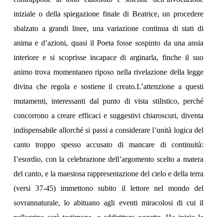
iniziale o della spiegazione finale di Beatrice, un procedere
sbalzato a grandi linee, una variazione continua di stati di
anima e d’azioni, quasi il Poeta fosse sospinto da una ansia
interiore e si scoprisse incapace di arginarla, finche il suo
animo trova momentaneo riposo nella rivelazione della legge
divina che regola e sostiene il creato.L’attenzione a questi
mutamenti, interessanti dal punto di vista stilistico, perché
concorrono a creare efficaci e suggestivi chiaroscuri, diventa
indispensabile allorché si passi a considerare l’unità logica del
canto troppo spesso accusato di mancare di continuità:
I’esordio, con la celebrazione dell’argomento scelto a matera
del canto, e la maestosa rappresentazione del cielo e della terra
(versi 37-45) immettono subito il lettore nel mondo del
sovrannaturale, lo abituano agli eventi miracolosi di cui il