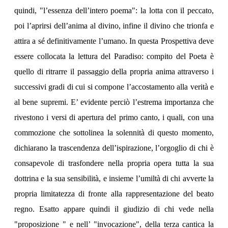
quindi, "l’essenza dell’intero poema": la lotta con il peccato,
poi l’aprirsi dell’anima al divino, infine il divino che trionfa e
attira a sé definitivamente l’umano. In questa Prospettiva deve
essere collocata la lettura del Paradiso: compito del Poeta è
quello di ritrarre il passaggio della propria anima attraverso i
successivi gradi di cui si compone l’accostamento alla verità e
al bene supremi. E’ evidente perciò l’estrema importanza che
rivestono i versi di apertura del primo canto, i quali, con una
commozione che sottolinea la solennità di questo momento,
dichiarano la trascendenza dell’ispirazione, l’orgoglio di chi è
consapevole di trasfondere nella propria opera tutta la sua
dottrina e la sua sensibilità, e insieme l’umiltà di chi avverte la
propria limitatezza di fronte alla rappresentazione del beato
regno. Esatto appare quindi il giudizio di chi vede nella
"proposizione " e nell’ "invocazione", della terza cantica la