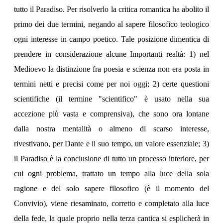
tutto il Paradiso. Per risolverlo la critica romantica ha abolito il
primo dei due termini, negando al sapere filosofico teologico
ogni interesse in campo poetico. Tale posizione dimentica di
prendere in considerazione alcune Importanti realtà: 1) nel
Medioevo la distinzione fra poesia e scienza non era posta in
termini netti e precisi come per noi oggi; 2) certe questioni
scientifiche (il termine "scientifico" è usato nella sua
accezione più vasta e comprensiva), che sono ora lontane
dalla nostra mentalità o almeno di scarso interesse,
rivestivano, per Dante e il suo tempo, un valore essenziale; 3)
il Paradiso è la conclusione di tutto un processo interiore, per
cui ogni problema, trattato un tempo alla luce della sola
ragione e del solo sapere filosofico (è il momento del
Convivio), viene riesaminato, corretto e completato alla luce
della fede, la quale proprio nella terza cantica si esplicherà in