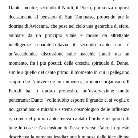
Dante, mentre, secondo il Nardi, il Poeta, pur senza opporsi
decisamente al pensiero di San Tommaso, propende per la
dottrina di Avicenna, che pose nel cielo una gerarchia di sfere,
animate da un principio vitale e mosse da altrettante
intelligenze separate.Tuttavia il secondo canto non è
un’accademica discussione sulle macchie lunari, ma un
momento, fra i più poetici, della crescita spirituale di Dante,
simile a quello del canto primo: il momento in cui il pellegrino
scopre che l’universo e un immenso, armonico organismo. Il
Parodi ha, a questo proposito, un’osservazione molto
penetrante: Dante "volle subito esporre il grande e, si voglia o
no, grandioso e mirabile sistema cosmologico delle influenze
e, come nel primo canto aveva cantato l’ordine reciproco di
tutte le cose e l’ascensione dell’essere verso l’alto, in questo
descriveva la perpetua irradiazione luminosa delle idee divine