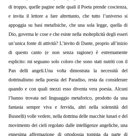
di troppo, quelle pagine nelle quali il Poeta prende coscienza,
e invita il lettore a fare altrettanto, che tutto l’universo si
appoggia su basi metafisiche, che una sola legge, quella di
Dio, governa le cose e che esiste nella molteplicità degli esseri
un’unica fonte di attività? L’invito di Dante, proprio all’inizio
di questo canto (e non senza ragione) è estremamente
esplicito: mi seguano solo coloro che sono stati nutriti con il
Pan delli angeli.Una volta dimostrata la necessità del
dottrinalismo nella poesia del Paradiso, resta da considerare
quando e con quali mezzi esso diventa vera poesia. Alcuni
l’hanno trovata nel linguaggio metaforico, prodotto da una
fantasia sempre viva e fervida, altri nella solennità del
Busnelli) volle vedere, nella dottrina delle macchie lunari e del
movimento dei cieli regolato dalle intelligenze angeliche, una
ennesima affermazione di ortodossia tomista da parte di