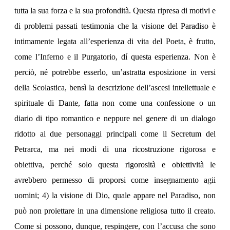
tutta la sua forza e la sua profondità. Questa ripresa di motivi e
di problemi passati testimonia che la visione del Paradiso è
intimamente legata all’esperienza di vita del Poeta, è frutto,
come l’Inferno e il Purgatorio, dí questa esperienza. Non è
perciò, né potrebbe esserlo, un’astratta esposizione in versi
della Scolastica, bensì la descrizione dell’ascesi intellettuale e
spirituale di Dante, fatta non come una confessione o un
diario di tipo romantico e neppure nel genere di un dialogo
ridotto ai due personaggi principali come il Secretum del
Petrarca, ma nei modi di una ricostruzione rigorosa e
obiettiva, perché solo questa rigorosità e obiettività le
avrebbero permesso di proporsi come insegnamento agii
uomini; 4) la visione di Dio, quale appare nel Paradiso, non
può non proiettare in una dimensione religiosa tutto il creato.
Come si possono, dunque, respingere, con l’accusa che sono