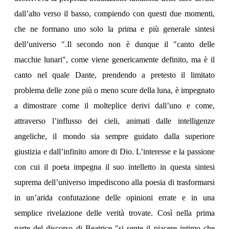
dall’alto verso il basso, compiendo con questi due momenti,
che ne formano uno solo la prima e più generale sintesi
dell’universo ".Il secondo non è dunque il "canto delle
macchie lunari", come viene genericamente definito, ma è il
canto nel quale Dante, prendendo a pretesto il limitato
problema delle zone più o meno scure della luna, è impegnato
a dimostrare come il molteplice derivi dall’uno e come,
attraverso l’influsso dei cieli, animati dalle intelligenze
angeliche, il mondo sia sempre guidato dalla superiore
giustizia e dall’infinito amore di Dio. L’interesse e la passione
con cui il poeta impegna il suo intelletto in questa sintesi
suprema dell’universo impediscono alla poesia di trasformarsi
in un’arida confutazione delle opinioni errate e in una
semplice rivelazione delle verità trovate. Così nella prima
parte del discorso di Beatrice "si sente il piacere intimo che