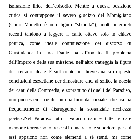
ispirazione lirica dell’episodio. Mentre a questa posizione
critica si contrappone il severo giudizio del Momigliano
(Carlo Martello è una figura "sbiadita"), molti interpreti
recenti tendono a leggere il canto ottavo solo in chiave
politica, come ideale continuazione del discorso di
Giustiniano: in uno Dante ha affrontato il problema
dell’Impero e della sua missione, nell’altro tratteggia la figura
del sovrano ideale. È sufficiente una breve analisi di queste
conclusioni esegetiche per dimostrare che, al solito, la poesia
dei canti della Commedia, e soprattutto di quelli del Paradiso,
non può essere irrigidita in una formula parziale, che rischia
frequentemente di distruggerne la sostanziale ricchezza
poetica.Nel Paradiso tutti i valori umani e tutte le care
memorie terrene sono trascesi in una visione superiore, per cui
essi appaiono non come elementi a sé stanti, ma come