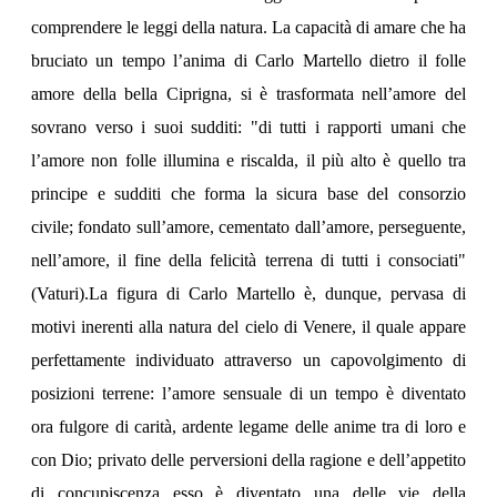
comprendere le leggi della natura. La capacità di amare che ha
bruciato un tempo l’anima di Carlo Martello dietro il folle
amore della bella Ciprigna, si è trasformata nell’amore del
sovrano verso i suoi sudditi: "di tutti i rapporti umani che
l’amore non folle illumina e riscalda, il più alto è quello tra
principe e sudditi che forma la sicura base del consorzio
civile; fondato sull’amore, cementato dall’amore, perseguente,
nell’amore, il fine della felicità terrena di tutti i consociati"
(Vaturi).La figura di Carlo Martello è, dunque, pervasa di
motivi inerenti alla natura del cielo di Venere, il quale appare
perfettamente individuato attraverso un capovolgimento di
posizioni terrene: l’amore sensuale di un tempo è diventato
ora fulgore di carità, ardente legame delle anime tra di loro e
con Dio; privato delle perversioni della ragione e dell’appetito
di concupiscenza esso è diventato una delle vie della