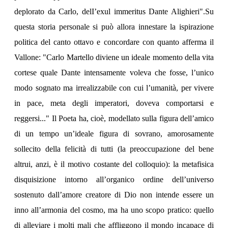
deplorato da Carlo, delI’exul immeritus Dante Alighieri".Su
questa storia personale si può allora innestare la ispirazione
politica del canto ottavo e concordare con quanto afferma il
Vallone: "Carlo Martello diviene un ideale momento della vita
cortese quale Dante intensamente voleva che fosse, l’unico
modo sognato ma irrealizzabile con cui l’umanità, per vivere
in pace, meta degli imperatori, doveva comportarsi e
reggersi..." Il Poeta ha, cioè, modellato sulla figura dell’amico
di un tempo un’ideale figura di sovrano, amorosamente
sollecito della felicità di tutti (la preoccupazione del bene
altrui, anzi, è il motivo costante del colloquio): la metafisica
disquisizione intorno all’organico ordine dell’universo
sostenuto dall’amore creatore di Dio non intende essere un
inno all’armonia del cosmo, ma ha uno scopo pratico: quello
di alleviare i molti mali che affliggono il mondo incapace di