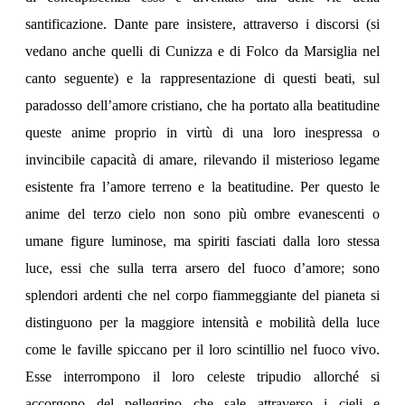
santificazione. Dante pare insistere, attraverso i discorsi (si
vedano anche quelli di Cunizza e di Folco da Marsiglia nel
canto seguente) e la rappresentazione di questi beati, sul
paradosso dell’amore cristiano, che ha portato alla beatitudine
queste anime proprio in virtù di una loro inespressa o
invincibile capacità di amare, rilevando il misterioso legame
esistente fra l’amore terreno e la beatitudine. Per questo le
anime del terzo cielo non sono più ombre evanescenti o
umane figure luminose, ma spiriti fasciati dalla loro stessa
luce, essi che sulla terra arsero del fuoco d’amore; sono
splendori ardenti che nel corpo fiammeggiante del pianeta si
distinguono per la maggiore intensità e mobilità della luce
come le faville spiccano per il loro scintillio nel fuoco vivo.
Esse interrompono il loro celeste tripudio allorché si
accorgono del pellegrino che sale attraverso i cieli e