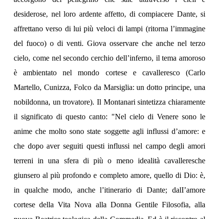
desiderose, nel loro ardente affetto, di compiacere Dante, si
affrettano verso di lui più veloci di lampi (ritorna l’immagine
del fuoco) o di venti. Giova osservare che anche nel terzo
cielo, come nel secondo cerchio dell’inferno, il tema amoroso
è ambientato nel mondo cortese e cavalleresco (Carlo
Martello, Cunizza, Folco da Marsiglia: un dotto principe, una
nobildonna, un trovatore). Il Montanari sintetizza chiaramente
il significato di questo canto: "Nel cielo di Venere sono le
anime che molto sono state soggette agli influssi d’amore: e
che dopo aver seguiti questi influssi nel campo degli amori
terreni in una sfera di più o meno idealità cavalleresche
giunsero al più profondo e completo amore, quello di Dio: è,
in qualche modo, anche l’itinerario di Dante; dalI’amore
cortese della Vita Nova alla Donna Gentile Filosofia, alla