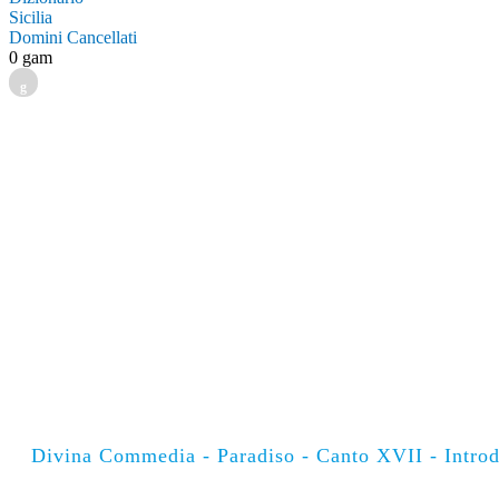
Sicilia
Domini Cancellati
0 gam
g
Divina Commedia - Paradiso - Canto XVII - Introd