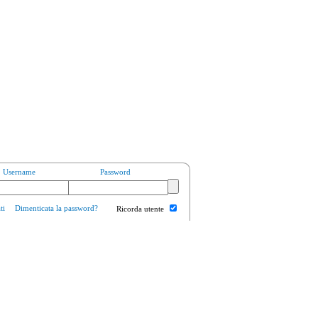
Username
Password
ti
Dimenticata la password?
Ricorda utente