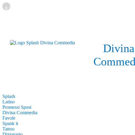
g
Divina
Commed
Splash
Latino
Promessi Sposi
Divina Commedia
Favole
Spank it
Tattoo
Dizionario