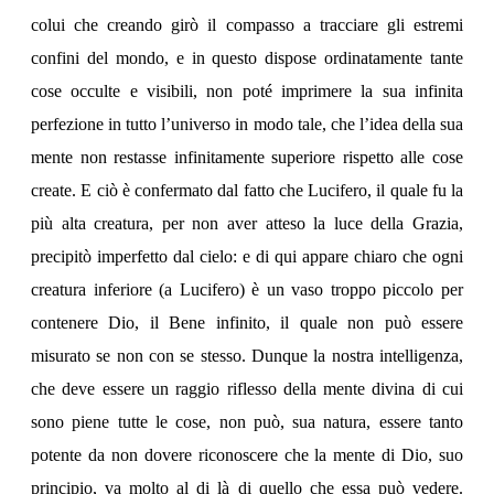
colui che creando girò il compasso a tracciare gli estremi
confini del mondo, e in questo dispose ordinatamente tante
cose occulte e visibili, non poté imprimere la sua infinita
perfezione in tutto l’universo in modo tale, che l’idea della sua
mente non restasse infinitamente superiore rispetto alle cose
create. E ciò è confermato dal fatto che Lucifero, il quale fu la
più alta creatura, per non aver atteso la luce della Grazia,
precipitò imperfetto dal cielo: e di qui appare chiaro che ogni
creatura inferiore (a Lucifero) è un vaso troppo piccolo per
contenere Dio, il Bene infinito, il quale non può essere
misurato se non con se stesso. Dunque la nostra intelligenza,
che deve essere un raggio riflesso della mente divina di cui
sono piene tutte le cose, non può, sua natura, essere tanto
potente da non dovere riconoscere che la mente di Dio, suo
principio, va molto al di là di quello che essa può vedere.