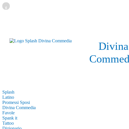
g
Divina
Commed
Splash
Latino
Promessi Sposi
Divina Commedia
Favole
Spank it
Tattoo
Dizionario