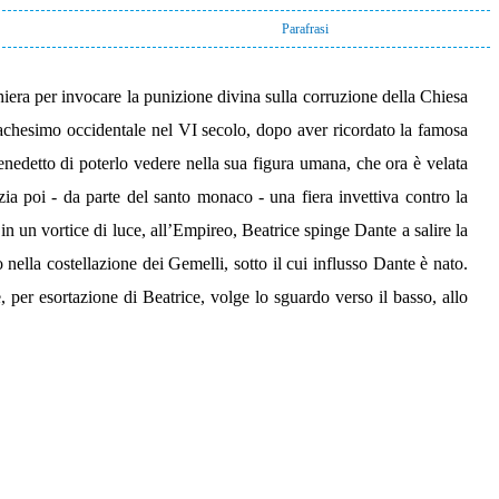
Parafrasi
hiera per invocare la punizione divina sulla corruzione della Chiesa
onachesimo occidentale nel VI secolo, dopo aver ricordato la famosa
edetto di poterlo vedere nella sua figura umana, che ora è velata
izia poi - da parte del santo monaco - una fiera invettiva contro la
n un vortice di luce, all’Empireo, Beatrice spinge Dante a salire la
o nella costellazione dei Gemelli, sotto il cui influsso Dante è nato.
e, per esortazione di Beatrice, volge lo sguardo verso il basso, allo