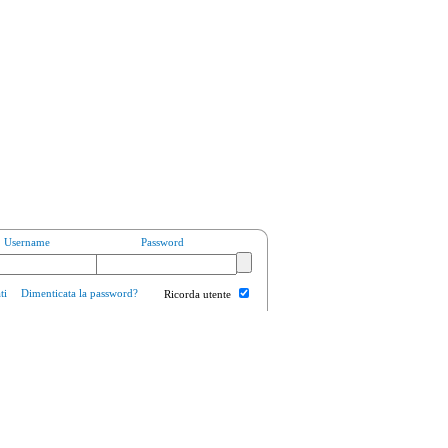
Username
Password
ti
Dimenticata la password?
Ricorda utente