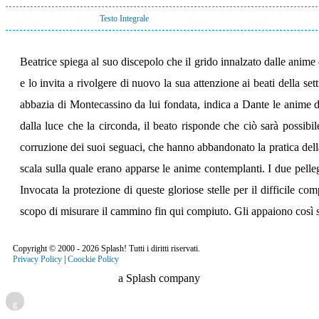
Testo Integrale
Beatrice spiega al suo discepolo che il grido innalzato dalle anime
e lo invita a rivolgere di nuovo la sua attenzione ai beati della 
abbazia di Montecassino da lui fondata, indica a Dante le anime 
dalla luce che la circonda, il beato risponde che ciò sarà possibil
corruzione dei suoi seguaci, che hanno abbandonato la pratica della
scala sulla quale erano apparse le anime contemplanti. I due pellegri
Invocata la protezione di queste gloriose stelle per il difficile co
scopo di misurare il cammino fin qui compiuto. Gli appaiono così se
Copyright © 2000 - 2026 Splash! Tutti i diritti riservati.
Privacy Policy
|
Coockie Policy
a Splash company
g