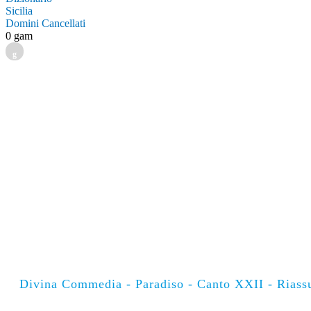
Sicilia
Domini Cancellati
0 gam
g
Divina Commedia - Paradiso - Canto XXII - Riass