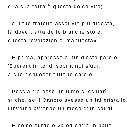
e la sua terra è questa dolce vita;

  e 'l tuo fratello assai vie più digesta,

là dove tratta de le bianche stole,

questa revelazion ci manifesta».

  E prima, appresso al fin d'este parole,

'Sperent in te' di sopr'a noi s'udì;

a che rispuoser tutte le carole.

  Poscia tra esse un lume si schiarì

sì che, se 'l Cancro avesse un tal cristallo,
l'inverno avrebbe un mese d'un sol dì.

  E come surge e va ed entra in ballo
