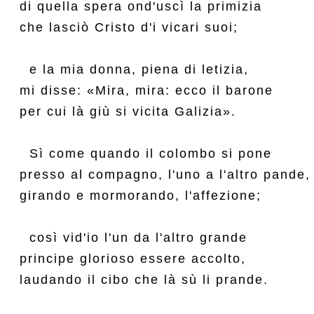
di quella spera ond'uscì la primizia

che lasciò Cristo d'i vicari suoi;

  e la mia donna, piena di letizia,

mi disse: «Mira, mira: ecco il barone

per cui là giù si vicita Galizia».

  Sì come quando il colombo si pone

presso al compagno, l'uno a l'altro pande,

girando e mormorando, l'affezione;

  così vid'io l'un da l'altro grande

principe glorioso essere accolto,

laudando il cibo che là sù li prande.
