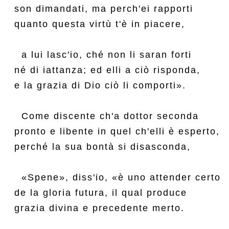
son dimandati, ma perch'ei rapporti

quanto questa virtù t'è in piacere,

  a lui lasc'io, ché non li saran forti

né di iattanza; ed elli a ciò risponda,

e la grazia di Dio ciò li comporti».

  Come discente ch'a dottor seconda

pronto e libente in quel ch'elli è esperto,

perché la sua bontà si disasconda,

  «Spene», diss'io, «è uno attender certo

de la gloria futura, il qual produce

grazia divina e precedente merto.
