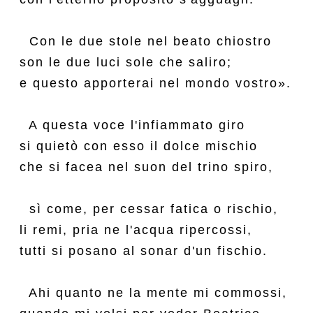
  Con le due stole nel beato chiostro

son le due luci sole che saliro;

e questo apporterai nel mondo vostro».

  A questa voce l'infiammato giro

si quietò con esso il dolce mischio

che si facea nel suon del trino spiro,

  sì come, per cessar fatica o rischio,

li remi, pria ne l'acqua ripercossi,

tutti si posano al sonar d'un fischio.

  Ahi quanto ne la mente mi commossi,
