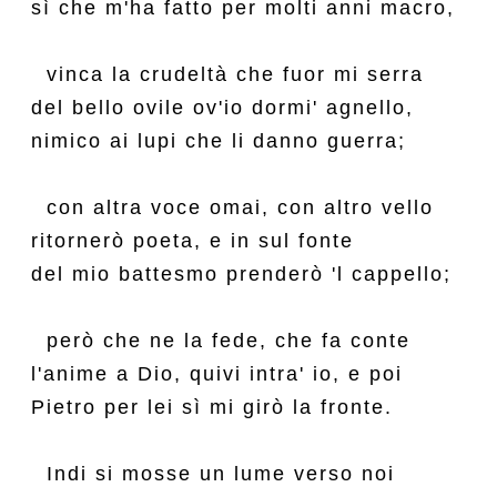
sì che m'ha fatto per molti anni macro,

  vinca la crudeltà che fuor mi serra

del bello ovile ov'io dormi' agnello,

nimico ai lupi che li danno guerra;

  con altra voce omai, con altro vello

ritornerò poeta, e in sul fonte

del mio battesmo prenderò 'l cappello;

  però che ne la fede, che fa conte

l'anime a Dio, quivi intra' io, e poi

Pietro per lei sì mi girò la fronte.

  Indi si mosse un lume verso noi
