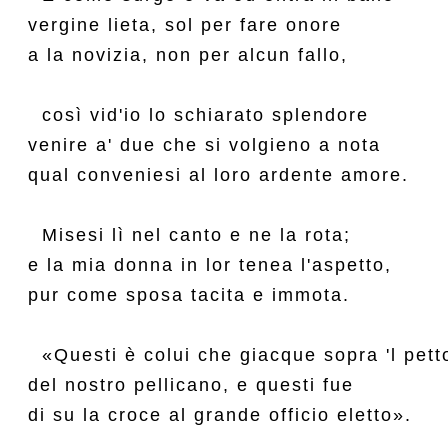
vergine lieta, sol per fare onore

a la novizia, non per alcun fallo,

  così vid'io lo schiarato splendore

venire a' due che si volgieno a nota

qual conveniesi al loro ardente amore.

  Misesi lì nel canto e ne la rota;

e la mia donna in lor tenea l'aspetto,

pur come sposa tacita e immota.

  «Questi è colui che giacque sopra 'l petto
del nostro pellicano, e questi fue

di su la croce al grande officio eletto».
