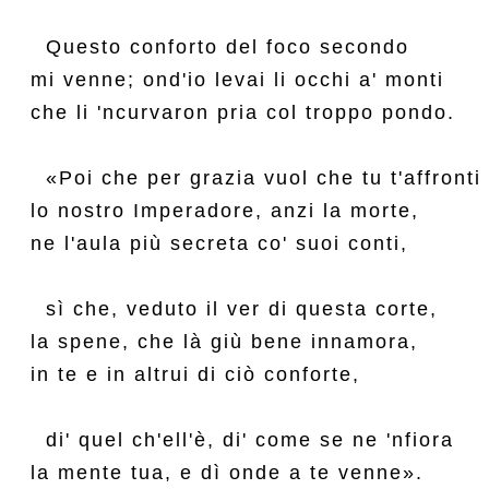
  Questo conforto del foco secondo

mi venne; ond'io levai li occhi a' monti

che li 'ncurvaron pria col troppo pondo.

  «Poi che per grazia vuol che tu t'affronti

lo nostro Imperadore, anzi la morte,

ne l'aula più secreta co' suoi conti,

  sì che, veduto il ver di questa corte,

la spene, che là giù bene innamora,

in te e in altrui di ciò conforte,

  di' quel ch'ell'è, di' come se ne 'nfiora

la mente tua, e dì onde a te venne».
