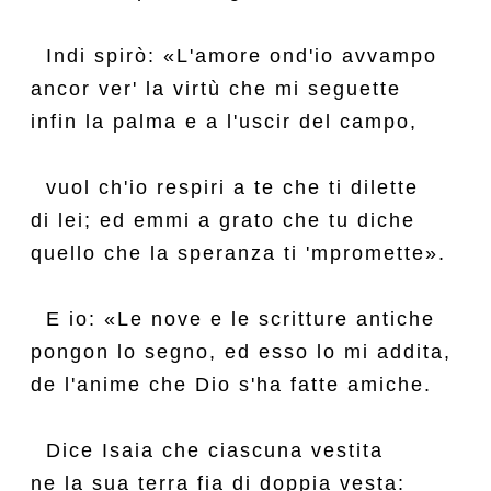
  Indi spirò: «L'amore ond'io avvampo

ancor ver' la virtù che mi seguette

infin la palma e a l'uscir del campo,

  vuol ch'io respiri a te che ti dilette

di lei; ed emmi a grato che tu diche

quello che la speranza ti 'mpromette».

  E io: «Le nove e le scritture antiche

pongon lo segno, ed esso lo mi addita,

de l'anime che Dio s'ha fatte amiche.

  Dice Isaia che ciascuna vestita

ne la sua terra fia di doppia vesta:
