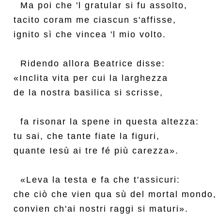
  Ma poi che 'l gratular si fu assolto,

tacito coram me ciascun s'affisse,

ignito sì che vincea 'l mio volto.

  Ridendo allora Beatrice disse:

«Inclita vita per cui la larghezza

de la nostra basilica si scrisse,

  fa risonar la spene in questa altezza:

tu sai, che tante fiate la figuri,

quante Iesù ai tre fé più carezza».

  «Leva la testa e fa che t'assicuri:

che ciò che vien qua sù del mortal mondo,

convien ch'ai nostri raggi si maturi».
