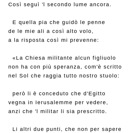
Così seguì 'l secondo lume ancora.

  E quella pia che guidò le penne

de le mie ali a così alto volo,

a la risposta così mi prevenne:

  «La Chiesa militante alcun figliuolo

non ha con più speranza, com'è scritto

nel Sol che raggia tutto nostro stuolo:

  però li è conceduto che d'Egitto

vegna in Ierusalemme per vedere,

anzi che 'l militar li sia prescritto.

  Li altri due punti, che non per sapere
