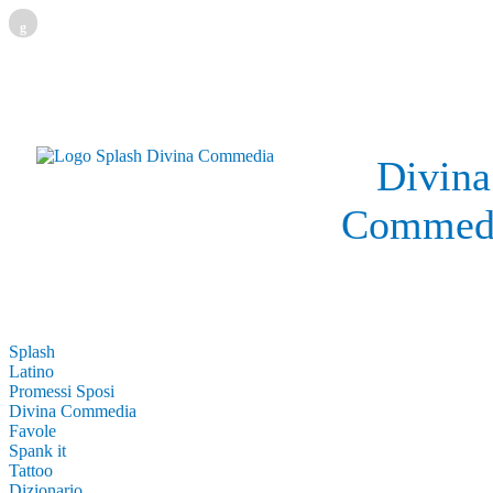
g
Divina
Commed
Splash
Latino
Promessi Sposi
Divina Commedia
Favole
Spank it
Tattoo
Dizionario