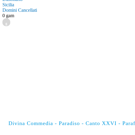
Sicilia
Domini Cancellati
0 gam
g
Divina Commedia - Paradiso - Canto XXVI - Paraf