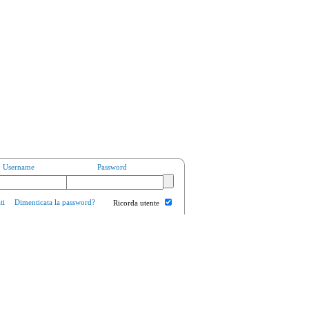
Username
Password
ti
Dimenticata la password?
Ricorda utente