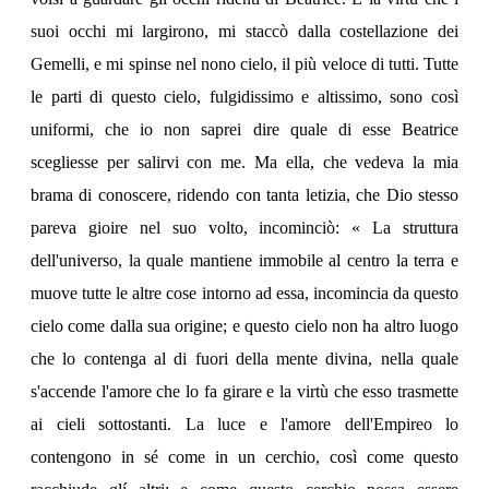
suoi occhi mi largirono, mi staccò dalla costellazione dei
Gemelli, e mi spinse nel nono cielo, il più veloce di tutti. Tutte
le parti di questo cielo, fulgidissimo e altissimo, sono così
uniformi, che io non saprei dire quale di esse Beatrice
scegliesse per salirvi con me. Ma ella, che vedeva la mia
brama di conoscere, ridendo con tanta letizia, che Dio stesso
pareva gioire nel suo volto, incominciò: « La struttura
dell'universo, la quale mantiene immobile al centro la terra e
muove tutte le altre cose intorno ad essa, incomincia da questo
cielo come dalla sua origine; e questo cielo non ha altro luogo
che lo contenga al di fuori della mente divina, nella quale
s'accende l'amore che lo fa girare e la virtù che esso trasmette
ai cieli sottostanti. La luce e l'amore dell'Empireo lo
contengono in sé come in un cerchio, così come questo