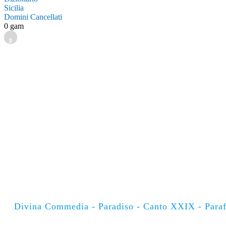
Sicilia
Domini Cancellati
0 gam
g
Divina Commedia - Paradiso - Canto XXIX - Paraf