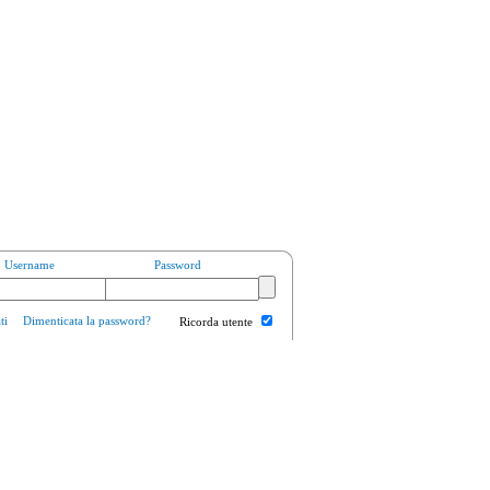
Username
Password
ti
Dimenticata la password?
Ricorda utente