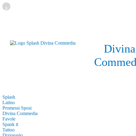
g
Divina
Commed
Splash
Latino
Promessi Sposi
Divina Commedia
Favole
Spank it
Tattoo
Dizionario