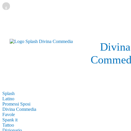
g
Divina
Commed
Splash
Latino
Promessi Sposi
Divina Commedia
Favole
Spank it
Tattoo
Dizionario