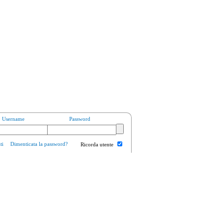
Username
Password
ti
Dimenticata la password?
Ricorda utente