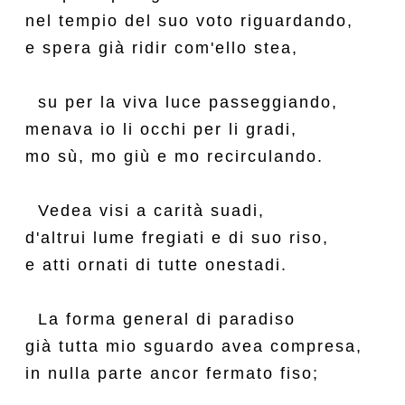
nel tempio del suo voto riguardando,

e spera già ridir com'ello stea,

  su per la viva luce passeggiando,

menava io li occhi per li gradi,

mo sù, mo giù e mo recirculando.

  Vedea visi a carità suadi,

d'altrui lume fregiati e di suo riso,

e atti ornati di tutte onestadi.

  La forma general di paradiso

già tutta mio sguardo avea compresa,

in nulla parte ancor fermato fiso;
