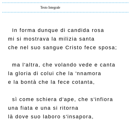
Testo Integrale
  In forma dunque di candida rosa

mi si mostrava la milizia santa

che nel suo sangue Cristo fece sposa;

  ma l'altra, che volando vede e canta

la gloria di colui che la 'nnamora

e la bontà che la fece cotanta,

  sì come schiera d'ape, che s'infiora

una fiata e una si ritorna

là dove suo laboro s'insapora,
