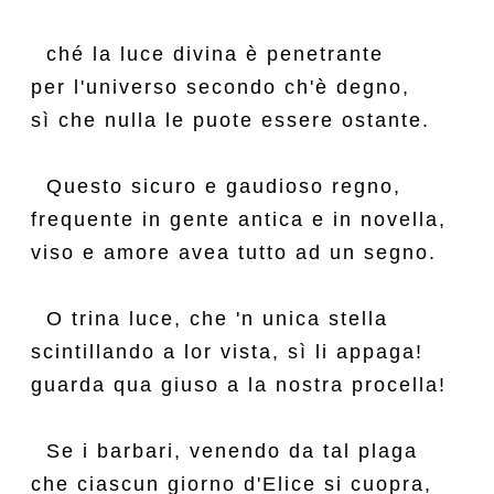
  ché la luce divina è penetrante

per l'universo secondo ch'è degno,

sì che nulla le puote essere ostante.

  Questo sicuro e gaudioso regno,

frequente in gente antica e in novella,

viso e amore avea tutto ad un segno.

  O trina luce, che 'n unica stella

scintillando a lor vista, sì li appaga!

guarda qua giuso a la nostra procella!

  Se i barbari, venendo da tal plaga

che ciascun giorno d'Elice si cuopra,
