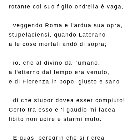
rotante col suo figlio ond'ella è vaga,

  veggendo Roma e l'ardua sua opra,

stupefaciensi, quando Laterano

a le cose mortali andò di sopra;

  io, che al divino da l'umano,

a l'etterno dal tempo era venuto,

e di Fiorenza in popol giusto e sano

  di che stupor dovea esser compiuto!

Certo tra esso e 'l gaudio mi facea

libito non udire e starmi muto.

  E quasi peregrin che si ricrea
