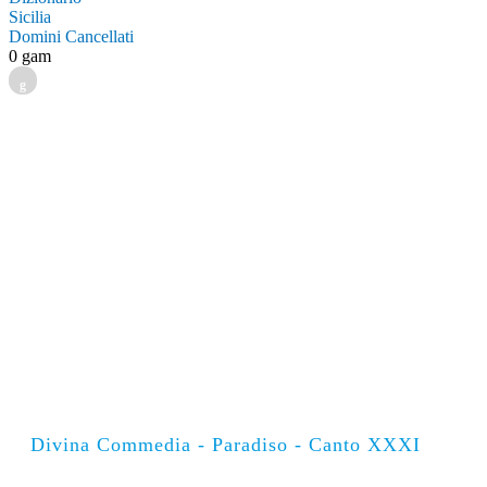
Sicilia
Domini Cancellati
0 gam
g
Divina Commedia - Paradiso - Canto XXXI