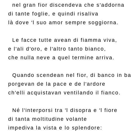
  nel gran fior discendeva che s'addorna

di tante foglie, e quindi risaliva

là dove 'l suo amor sempre soggiorna.

  Le facce tutte avean di fiamma viva,

e l'ali d'oro, e l'altro tanto bianco,

che nulla neve a quel termine arriva.

  Quando scendean nel fior, di banco in ba
porgevan de la pace e de l'ardore

ch'elli acquistavan ventilando il fianco.

  Né l'interporsi tra 'l disopra e 'l fiore

di tanta moltitudine volante

impediva la vista e lo splendore:
