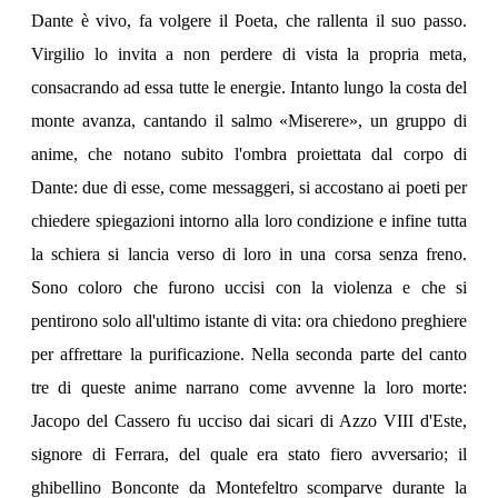
Dante è vivo, fa volgere il Poeta, che rallenta il suo passo.
Virgilio lo invita a non perdere di vista la propria meta,
consacrando ad essa tutte le energie. Intanto lungo la costa del
monte avanza, cantando il salmo «Miserere», un gruppo di
anime, che notano subito l'ombra proiettata dal corpo di
Dante: due di esse, come messaggeri, si accostano ai poeti per
chiedere spiegazioni intorno alla loro condizione e infine tutta
la schiera si lancia verso di loro in una corsa senza freno.
Sono coloro che furono uccisi con la violenza e che si
pentirono solo all'ultimo istante di vita: ora chiedono preghiere
per affrettare la purificazione. Nella seconda parte del canto
tre di queste anime narrano come avvenne la loro morte:
Jacopo del Cassero fu ucciso dai sicari di Azzo VIII d'Este,
signore di Ferrara, del quale era stato fiero avversario; il
ghibellino Bonconte da Montefeltro scomparve durante la