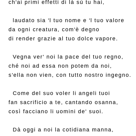
ch'ai primi effetti di là sù tu hai,

  laudato sia 'l tuo nome e 'l tuo valore

da ogni creatura, com'è degno

di render grazie al tuo dolce vapore.

  Vegna ver' noi la pace del tuo regno,

ché noi ad essa non potem da noi,

s'ella non vien, con tutto nostro ingegno.

  Come del suo voler li angeli tuoi

fan sacrificio a te, cantando osanna,

così facciano li uomini de' suoi.

  Dà oggi a noi la cotidiana manna,
