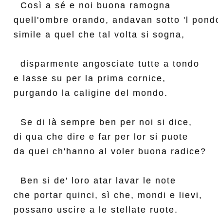
  Così a sé e noi buona ramogna

quell'ombre orando, andavan sotto 'l pondo
simile a quel che tal volta si sogna,

  disparmente angosciate tutte a tondo

e lasse su per la prima cornice,

purgando la caligine del mondo.

  Se di là sempre ben per noi si dice,

di qua che dire e far per lor si puote

da quei ch'hanno al voler buona radice?

  Ben si de' loro atar lavar le note

che portar quinci, sì che, mondi e lievi,

possano uscire a le stellate ruote.
