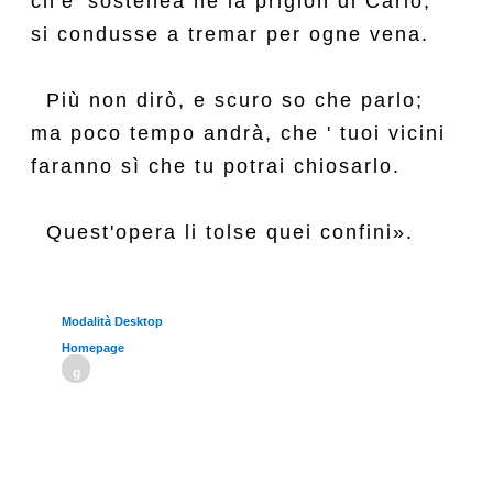
ch'e' sostenea ne la prigion di Carlo,

si condusse a tremar per ogne vena.

  Più non dirò, e scuro so che parlo;

ma poco tempo andrà, che ' tuoi vicini

faranno sì che tu potrai chiosarlo.

Modalità Desktop
Homepage
g