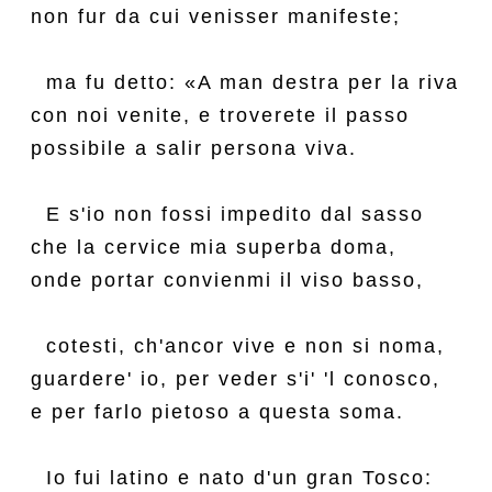
non fur da cui venisser manifeste;

  ma fu detto: «A man destra per la riva

con noi venite, e troverete il passo

possibile a salir persona viva.

  E s'io non fossi impedito dal sasso

che la cervice mia superba doma,

onde portar convienmi il viso basso,

  cotesti, ch'ancor vive e non si noma,

guardere' io, per veder s'i' 'l conosco,

e per farlo pietoso a questa soma.

  Io fui latino e nato d'un gran Tosco:
