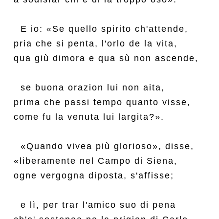
  E io: «Se quello spirito ch'attende,

pria che si penta, l'orlo de la vita,

qua giù dimora e qua sù non ascende,

  se buona orazion lui non aita,

prima che passi tempo quanto visse,

come fu la venuta lui largita?».

  «Quando vivea più glorioso», disse,

«liberamente nel Campo di Siena,

ogne vergogna diposta, s'affisse;

  e lì, per trar l'amico suo di pena
