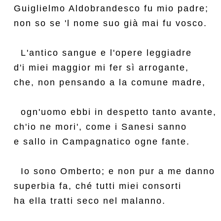
Guiglielmo Aldobrandesco fu mio padre;

non so se 'l nome suo già mai fu vosco.

  L'antico sangue e l'opere leggiadre

d'i miei maggior mi fer sì arrogante,

che, non pensando a la comune madre,

  ogn'uomo ebbi in despetto tanto avante,

ch'io ne mori', come i Sanesi sanno

e sallo in Campagnatico ogne fante.

  Io sono Omberto; e non pur a me danno

superbia fa, ché tutti miei consorti

ha ella tratti seco nel malanno.
