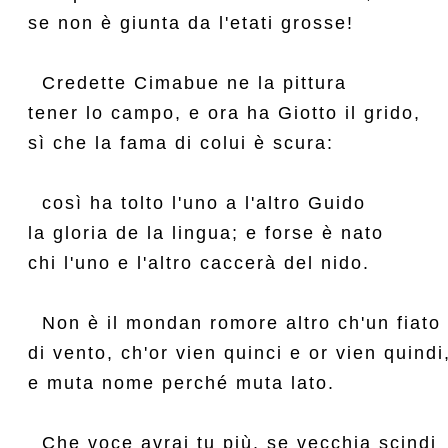
se non è giunta da l'etati grosse!

  Credette Cimabue ne la pittura

tener lo campo, e ora ha Giotto il grido,

sì che la fama di colui è scura:

  così ha tolto l'uno a l'altro Guido

la gloria de la lingua; e forse è nato

chi l'uno e l'altro caccerà del nido.

  Non è il mondan romore altro ch'un fiato

di vento, ch'or vien quinci e or vien quindi,
e muta nome perché muta lato.

  Che voce avrai tu più, se vecchia scindi
