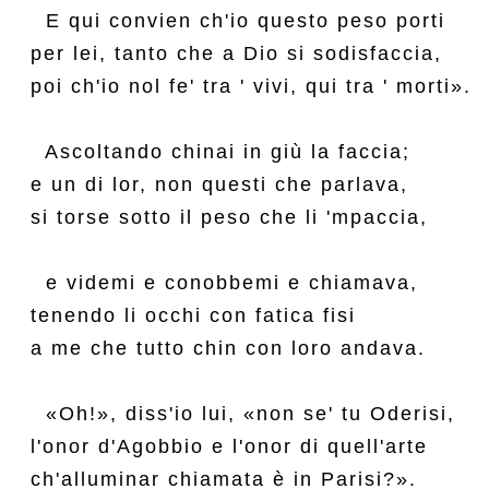
  E qui convien ch'io questo peso porti

per lei, tanto che a Dio si sodisfaccia,

poi ch'io nol fe' tra ' vivi, qui tra ' morti».

  Ascoltando chinai in giù la faccia;

e un di lor, non questi che parlava,

si torse sotto il peso che li 'mpaccia,

  e videmi e conobbemi e chiamava,

tenendo li occhi con fatica fisi

a me che tutto chin con loro andava.

  «Oh!», diss'io lui, «non se' tu Oderisi,

l'onor d'Agobbio e l'onor di quell'arte

ch'alluminar chiamata è in Parisi?».
