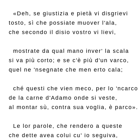
  «Deh, se giustizia e pietà vi disgrievi

tosto, sì che possiate muover l'ala,

che secondo il disio vostro vi lievi,

  mostrate da qual mano inver' la scala

si va più corto; e se c'è più d'un varco,

quel ne 'nsegnate che men erto cala;

  ché questi che vien meco, per lo 'ncarco

de la carne d'Adamo onde si veste,

al montar sù, contra sua voglia, è parco».

  Le lor parole, che rendero a queste

che dette avea colui cu' io seguiva,
