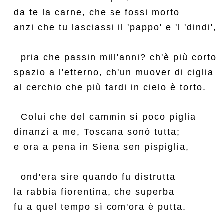
da te la carne, che se fossi morto

anzi che tu lasciassi il 'pappo' e 'l 'dindi',

  pria che passin mill'anni? ch'è più corto

spazio a l'etterno, ch'un muover di ciglia

al cerchio che più tardi in cielo è torto.

  Colui che del cammin sì poco piglia

dinanzi a me, Toscana sonò tutta;

e ora a pena in Siena sen pispiglia,

  ond'era sire quando fu distrutta

la rabbia fiorentina, che superba

fu a quel tempo sì com'ora è putta.
