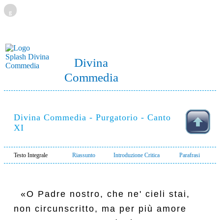
g
Divina
Commedia
Divina Commedia - Purgatorio - Canto
XI
Testo Integrale
Riassunto
Introduzione Critica
Parafrasi
  «O Padre nostro, che ne' cieli stai,

non circunscritto, ma per più amore
