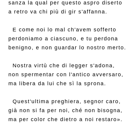
sanza la qual per questo aspro diserto

a retro va chi più di gir s'affanna.

  E come noi lo mal ch'avem sofferto

perdoniamo a ciascuno, e tu perdona

benigno, e non guardar lo nostro merto.

  Nostra virtù che di legger s'adona,

non spermentar con l'antico avversaro,

ma libera da lui che sì la sprona.

  Quest'ultima preghiera, segnor caro,

già non si fa per noi, ché non bisogna,

ma per color che dietro a noi restaro».
