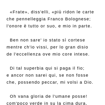
  «Frate», diss'elli, «più ridon le carte

che pennelleggia Franco Bolognese;

l'onore è tutto or suo, e mio in parte.

  Ben non sare' io stato sì cortese

mentre ch'io vissi, per lo gran disio

de l'eccellenza ove mio core intese.

  Di tal superbia qui si paga il fio;

e ancor non sarei qui, se non fosse

che, possendo peccar, mi volsi a Dio.

  Oh vana gloria de l'umane posse!

com'poco verde in su la cima dura,
