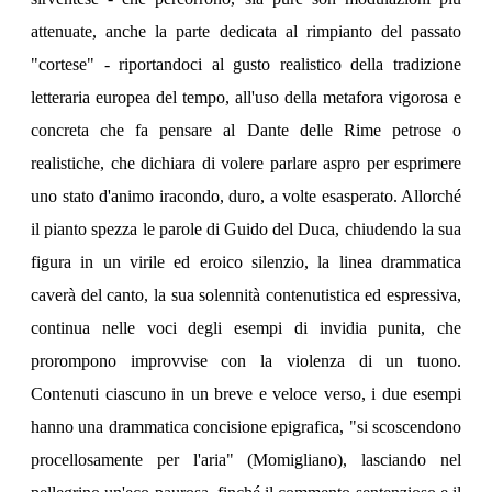
attenuate, anche la parte dedicata al rimpianto del passato
"cortese" - riportandoci al gusto realistico della tradizione
letteraria europea del tempo, all'uso della metafora vigorosa e
concreta che fa pensare al Dante delle Rime petrose o
realistiche, che dichiara di volere parlare aspro per esprimere
uno stato d'animo iracondo, duro, a volte esasperato. Allorché
il pianto spezza le parole di Guido del Duca, chiudendo la sua
figura in un virile ed eroico silenzio, la linea drammatica
caverà del canto, la sua solennità contenutistica ed espressiva,
continua nelle voci degli esempi di invidia punita, che
prorompono improvvise con la violenza di un tuono.
Contenuti ciascuno in un breve e veloce verso, i due esempi
hanno una drammatica concisione epigrafica, "si scoscendono
procellosamente per l'aria" (Momigliano), lasciando nel