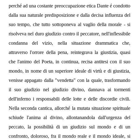
perché ad una costante preoccupazione etica Dante é condotto
dalla sua naturale predisposizione e dalla decisa influenza del
suo tempo, che tutto sottoponeva al vaglio della morale - si
risolveva nel duro giudizio contro il peccatore, nell'inflessibile
condanna del vizio, nella situazione drammatica che,
attraverso l'orrore della pena, reintegrava la giustizia, quasi
che l'animo del Poeta, in continua, recisa antitesi con il suo
mondo, in nome di un superiore ideale di virtù e di giustizia,
venisse appagato dalla "vendetta" con la quale, trasformando
il suo giudizio nel giudizio divino, dannava ai tormenti
dell'inferno i responsabili delle lotte e delle discordie civili.
Nella seconda cantica, allorché la mutata situazione spirituale
schiude l'anima al divino, allontanandola dall'urgenza del
peccato, la possibilità di un giudizio sul mondo e di un
confronto, doloroso, fra il mondo reale e il mondo ideale, si