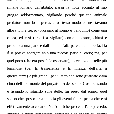
rimane lontano dall'abitato, passa la notte accanto al suo
gregge addormentato, vigilando perché qualche animale
predatore non lo disperda, allo stesso modo ce ne stavamo
allora tutti e tre, io (prossimo al sonno e tranquillo) come una
capra, ed essi (pronti a vigilare) come i pastori, chiusi e
protetti da una parte e dall'altra dall'alta parete della roccia. Da
lì si poteva scorgere solo una piccola parte di cielo; ma, per
quel poco (che era possibile osservare), io vedevo le stelle più
luminose (per la trasparenza e la finezza dell'aria a
quell'altezza) e più grandi (per il fatto che sono guardate dalla
cima dell'alto monte del purgatorio) del solito. Così pensando
e fissando lo sguardo sulle stelle, fui preso dal sonno; quel
sonno che spesso preannuncia gli eventi futuri, prima che essi
effettivamente accadano. Nell'ora (che precede l'alba), credo,