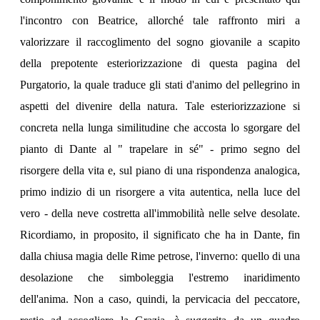
l'incontro con Beatrice, allorché tale raffronto miri a
valorizzare il raccoglimento del sogno giovanile a scapito
della prepotente esteriorizzazione di questa pagina del
Purgatorio, la quale traduce gli stati d'animo del pellegrino in
aspetti del divenire della natura. Tale esteriorizzazione si
concreta nella lunga similitudine che accosta lo sgorgare del
pianto di Dante al " trapelare in sé" - primo segno del
risorgere della vita e, sul piano di una rispondenza analogica,
primo indizio di un risorgere a vita autentica, nella luce del
vero - della neve costretta all'immobilità nelle selve desolate.
Ricordiamo, in proposito, il significato che ha in Dante, fin
dalla chiusa magia delle Rime petrose, l'inverno: quello di una
desolazione che simboleggia l'estremo inaridimento
dell'anima. Non a caso, quindi, la pervicacia del peccatore,