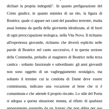
dichiari la propria indegnità". In quanto prefigurazione del
Cristo giudice, in quanto ministra di un rito, la figura di
Beatrice, quale ci appare nei canti del paradiso terrestre, risulta
assai lontana da quella della giovinetta idealizzata, al di fuori
di ogni preoccupazione teologica, nella Vita Nova. Il richiamo
all'esperienza giovanile, richiamo che diverrà esplicito nelle
parole di Beatrice nel canto successivo, è in questa sezione
della Commedia, preludio al magistero di Beatrice nella terza
cantica - soltanto funzionale e subordinato: gli anni giovanili
non sono oggetto di un vagheggiamento nostalgico, ma
soltanto il termine cui la condotta di Dante deve essere
commisurata, indicano una vocazione al bene che si è
contaminata e che attende il proprio riscatto. Lo stile del Poeta
si adegua a questa situazione mutata, al rifiuto di qualsiasi
appagamento suggerito da un Amore che non abbia per suo