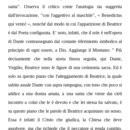
santa". Osserva il critico come l'analogia sia suggerita
dall'invocazione, "con l'aggettivo al maschile", « Benedictus
qui venis! », nonché dal modo in cui l'apparizione di Beatrice
è dal Poeta configurata. E' noto, infatti, che il sole è nell'opera
di Dante contrassegnato dal costante riferimento simbolico al
principio di ogni essere, a Dio. Aggiunge il Montano: " Più
decisamente che nella storia finora seguita, qui Dante,
Virgilio, Beatrice sono le figure di una cerimonia sacra. Ed è
solo su questo piano che l'atteggiamento di Beatrice, la quale
subito assale Dante con aspra rampogna, con tono che poco si
addice a una donna amata, a una santa che viene dai cieli
incontro a colui che le è devoto e che lei stessa ha salvato, è
su questo piano che le parole di Beatrice acquistano un senso.
Essa è infatti il Cristo che giudica, la Chiesa che deve
assolvere, ma che richiede che il peccatore si renda contrito,