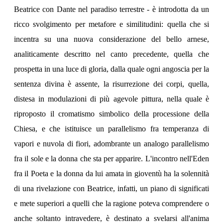
Beatrice con Dante nel paradiso terrestre - è introdotta da un
ricco svolgimento per metafore e similitudini: quella che si
incentra su una nuova considerazione del bello arnese,
analiticamente descritto nel canto precedente, quella che
prospetta in una luce di gloria, dalla quale ogni angoscia per la
sentenza divina è assente, la risurrezione dei corpi, quella,
distesa in modulazioni di più agevole pittura, nella quale è
riproposto il cromatismo simbolico della processione della
Chiesa, e che istituisce un parallelismo fra temperanza di
vapori e nuvola di fiori, adombrante un analogo parallelismo
fra il sole e la donna che sta per apparire. L'incontro nell'Eden
fra il Poeta e la donna da lui amata in gioventù ha la solennità
di una rivelazione con Beatrice, infatti, un piano di significati
e mete superiori a quelli che la ragione poteva comprendere o
anche soltanto intravedere, è destinato a svelarsi all'anima