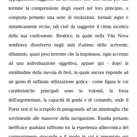
termine la comprensione degli esseri nel loro principio, e
comporta pertanto una serie di risoluzioni. formali aspre e
sintatticamente recise, tali cioè da suggerire il clima ascetico
della sua confessione. Beatrice, la quale nella Vita Nova
sembrava dissolversi negli stati d'animo dello scrivente,
rifiutando, quasi peso terrestre che la inquinasse, ogni accenno
ad una individuazione oggettiva, appare qui - dopo la
similitudine della nuvola di fiori, la quale ancora risponde ad
un gusto di raffinata stilizzazione gotica - come figura le cui
caratteristiche principali sono la volontà, la forza
dell'argomentare, la capacità di guida e di comando, onde il
Poeta non si fa scrupolo di paragonarla ad un ammiraglio che
sovrintende alle manovre della navigazione. Risulta pertanto
inefficace qualsiasi raffronto tra la esperienza stilnovistica del
componimento giovanile e il modo in cui è presentato qui