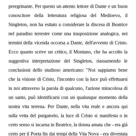
peregrinante. Per questo un attento lettore di Dante e un buon
conoscitore della letteratura religiosa del Medioevo, il
Singleton, non ha esitato a considerare la discesa di Beatrice
nel paradiso terrestre come una trasposizione analogica, nei
termini della vicenda occorsa a Dante, dell'avvento di Cristo.
Ecco quanto scrive un critico, il Montano, che ha accolto la
suggestiva interpretazione del Singleton, riassumendo le
conclusioni dello studioso americano: "Noi sappiamo bene
che la visione di Cristo, l'incontro con la luce può effettuarsi
in noi attraverso la parola di qualcuno, l'azione miracolosa di
un santo, può identificarsi con un qualunque momento della
nostra vita terrena. Per Dante, nella vita reale e ancora qui
sulla vetta del purgatorio, la luce di Cristo si manifesta o in
certo senso si incarna in Beatrice, la donna amata che - era già
certo per il Poeta fin dai tempi della Vita Nova - era diventata