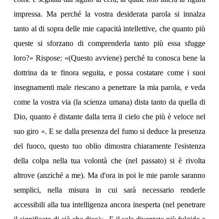
impressa. Ma perché la vostra desiderata parola si innalza
tanto al di sopra delle mie capacità intellettive, che quanto più
queste si sforzano di comprenderla tanto più essa sfugge
loro?» Rispose: «(Questo avviene) perché tu conosca bene la
dottrina da te finora seguita, e possa costatare come i suoi
insegnamenti male riescano a penetrare la mia parola, e veda
come la vostra via (la scienza umana) dista tanto da quella di
Dio, quanto è distante dalla terra il cielo che più è veloce nel
suo giro ». E se dalla presenza del fumo si deduce la presenza
del fuoco, questo tuo oblio dimostra chiaramente l'esistenza
della colpa nella tua volontà che (nel passato) si è rivolta
altrove (anziché a me). Ma d'ora in poi le mie parole saranno
semplici, nella misura in cui sarà necessario renderle
accessibili alla tua intelligenza ancora inesperta (nel penetrare