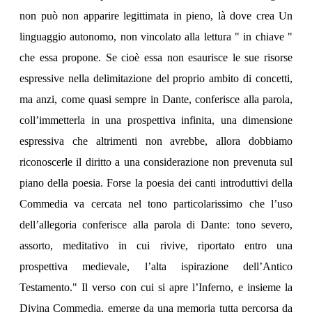
non può non apparire legittimata in pieno, là dove crea Un
linguaggio autonomo, non vincolato alla lettura " in chiave "
che essa propone. Se cioè essa non esaurisce le sue risorse
espressive nella delimitazione del proprio ambito di concetti,
ma anzi, come quasi sempre in Dante, conferisce alla parola,
coll’immetterla in una prospettiva infinita, una dimensione
espressiva che altrimenti non avrebbe, allora dobbiamo
riconoscerle il diritto a una considerazione non prevenuta sul
piano della poesia. Forse la poesia dei canti introduttivi della
Commedia va cercata nel tono particolarissimo che l’uso
dell’allegoria conferisce alla parola di Dante: tono severo,
assorto, meditativo in cui rivive, riportato entro una
prospettiva medievale, l’alta ispirazione dell’Antico
Testamento." Il verso con cui si apre l’Inferno, e insieme la
Divina Commedia, emerge da una memoria tutta percorsa da