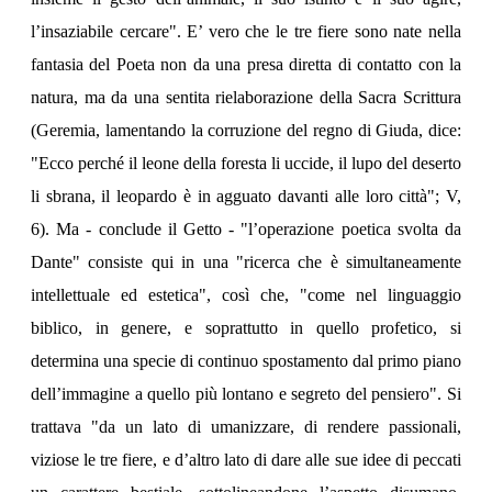
l’insaziabile cercare". E’ vero che le tre fiere sono nate nella
fantasia del Poeta non da una presa diretta di contatto con la
natura, ma da una sentita rielaborazione della Sacra Scrittura
(Geremia, lamentando la corruzione del regno di Giuda, dice:
"Ecco perché il leone della foresta li uccide, il lupo del deserto
li sbrana, il leopardo è in agguato davanti alle loro città"; V,
6). Ma - conclude il Getto - "l’operazione poetica svolta da
Dante" consiste qui in una "ricerca che è simultaneamente
intellettuale ed estetica", così che, "come nel linguaggio
biblico, in genere, e soprattutto in quello profetico, si
determina una specie di continuo spostamento dal primo piano
dell’immagine a quello più lontano e segreto del pensiero". Si
trattava "da un lato di umanizzare, di rendere passionali,
viziose le tre fiere, e d’altro lato di dare alle sue idee di peccati