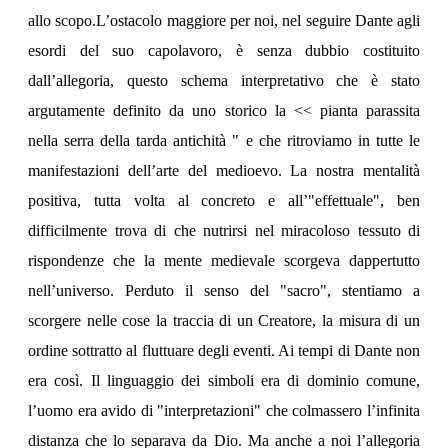
allo scopo.L’ostacolo maggiore per noi, nel seguire Dante agli
esordi del suo capolavoro, è senza dubbio costituito
dall’allegoria, questo schema interpretativo che è stato
argutamente definito da uno storico la << pianta parassita
nella serra della tarda antichità " e che ritroviamo in tutte le
manifestazioni dell’arte del medioevo. La nostra mentalità
positiva, tutta volta al concreto e all’"effettuale", ben
difficilmente trova di che nutrirsi nel miracoloso tessuto di
rispondenze che la mente medievale scorgeva dappertutto
nell’universo. Perduto il senso del "sacro", stentiamo a
scorgere nelle cose la traccia di un Creatore, la misura di un
ordine sottratto al fluttuare degli eventi. Ai tempi di Dante non
era così. Il linguaggio dei simboli era di dominio comune,
l’uomo era avido di "interpretazioni" che colmassero l’infinita
distanza che lo separava da Dio. Ma anche a noi l’allegoria