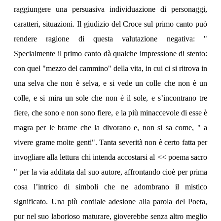
raggiungere una persuasiva individuazione di personaggi,
caratteri, situazioni. Il giudizio del Croce sul primo canto può
rendere ragione di questa valutazione negativa: "
Specialmente il primo canto dà qualche impressione di stento:
con quel "mezzo del cammino" della vita, in cui ci si ritrova in
una selva che non è selva, e si vede un colle che non è un
colle, e si mira un sole che non è il sole, e s’incontrano tre
fiere, che sono e non sono fiere, e la più minaccevole di esse è
magra per le brame che la divorano e, non si sa come, " a
vivere grame molte genti". Tanta severità non è certo fatta per
invogliare alla lettura chi intenda accostarsi al << poema sacro
" per la via additata dal suo autore, affrontando cioè per prima
cosa l’intrico di simboli che ne adombrano il mistico
significato. Una più cordiale adesione alla parola del Poeta,
pur nel suo laborioso maturare, gioverebbe senza altro meglio