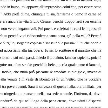
ando in basso, mi apparve all’improvviso colui che, per essere stato
o: " Abbi pietà di me, chiunque tu sia, fantasma o uomo in carne ed
e era ancora in vita Giulio Cesare, benché troppo tardi (per esserne
 non vere e ingannevoli. Fui poeta, e celebrai in versi le imprese di
. Ma tu perché vuoi ridiscendere a tanta pena, giù nella valle? Perché
nde Virgilio, sorgente copiosa d’inesauribile poesia? O tu che onori e
d accostarmi alla tua opera. Tu sei lo scrittore e il maestro che ha
 tornare sui miei passi: chiedo il tuo aiuto, famoso sapiente, poiché
ire una altra strada: perché la belva, per la quale tanto ti lamenti,
a indole, che nulla può placarne le smodate cupidigie e, invece di
alla venuta ( in veste di liberatore) di un Veltro, che la ucciderà
tra poveri panni. Sarà la salvezza di quella Italia, ora umiliata, per
ostringerla a tornarsene nella sua sede naturale, l’inferno, da dove
 condurrò da qui nel luogo della pena eterna, dove udrai i disperati