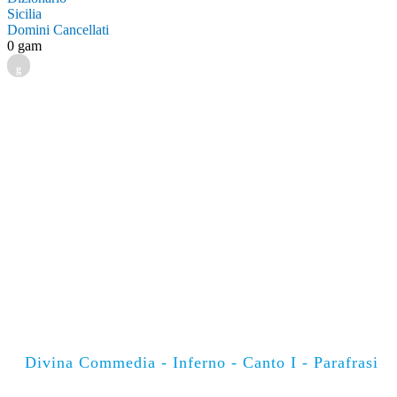
Sicilia
Domini Cancellati
0 gam
g
Divina Commedia - Inferno - Canto I - Parafrasi