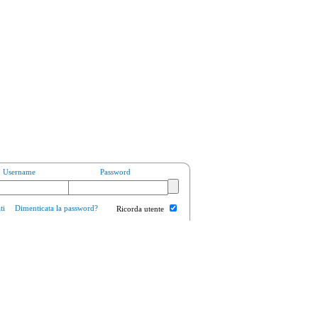
Username
Password
ti
Dimenticata la password?
Ricorda utente