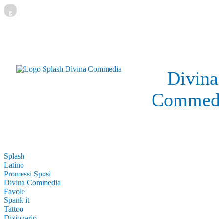
g
Divina
Commed
Splash
Latino
Promessi Sposi
Divina Commedia
Favole
Spank it
Tattoo
Dizionario