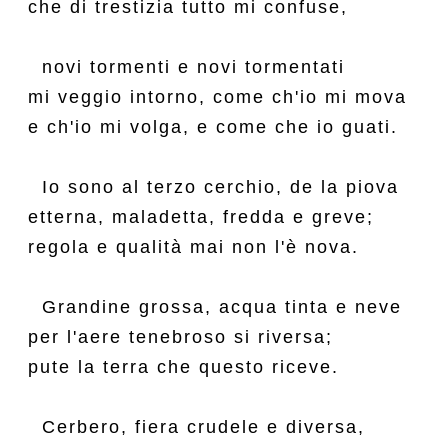
che di trestizia tutto mi confuse,

  novi tormenti e novi tormentati

mi veggio intorno, come ch'io mi mova

e ch'io mi volga, e come che io guati.

  Io sono al terzo cerchio, de la piova

etterna, maladetta, fredda e greve;

regola e qualità mai non l'è nova.

  Grandine grossa, acqua tinta e neve

per l'aere tenebroso si riversa;

pute la terra che questo riceve.

  Cerbero, fiera crudele e diversa,
