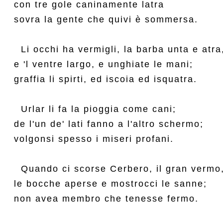
con tre gole caninamente latra

sovra la gente che quivi è sommersa.

  Li occhi ha vermigli, la barba unta e atra,
e 'l ventre largo, e unghiate le mani;

graffia li spirti, ed iscoia ed isquatra.

  Urlar li fa la pioggia come cani;

de l'un de' lati fanno a l'altro schermo;

volgonsi spesso i miseri profani.

  Quando ci scorse Cerbero, il gran vermo,
le bocche aperse e mostrocci le sanne;

non avea membro che tenesse fermo.
