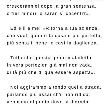
crescerann'ei dopo la gran sentenza,

o fier minori, o saran sì cocenti?».

  Ed elli a me: «Ritorna a tua scienza,

che vuol, quanto la cosa è più perfetta,

più senta il bene, e così la doglienza.

  Tutto che questa gente maladetta

in vera perfezion già mai non vada,

di là più che di qua essere aspetta».

  Noi aggirammo a tondo quella strada,

parlando più assai ch'i' non ridico;

venimmo al punto dove si digrada:
