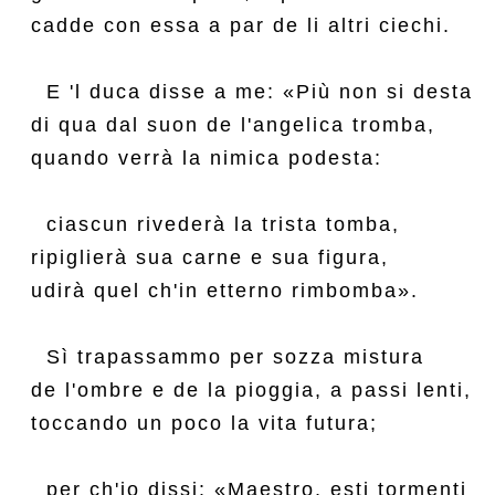
cadde con essa a par de li altri ciechi.

  E 'l duca disse a me: «Più non si desta

di qua dal suon de l'angelica tromba,

quando verrà la nimica podesta:

  ciascun rivederà la trista tomba,

ripiglierà sua carne e sua figura,

udirà quel ch'in etterno rimbomba».

  Sì trapassammo per sozza mistura

de l'ombre e de la pioggia, a passi lenti,

toccando un poco la vita futura;

  per ch'io dissi: «Maestro, esti tormenti
