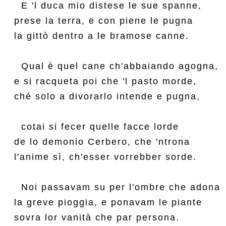
  E 'l duca mio distese le sue spanne,

prese la terra, e con piene le pugna

la gittò dentro a le bramose canne.

  Qual è quel cane ch'abbaiando agogna,

e si racqueta poi che 'l pasto morde,

ché solo a divorarlo intende e pugna,

  cotai si fecer quelle facce lorde

de lo demonio Cerbero, che 'ntrona

l'anime sì, ch'esser vorrebber sorde.

  Noi passavam su per l'ombre che adona

la greve pioggia, e ponavam le piante

sovra lor vanità che par persona.
