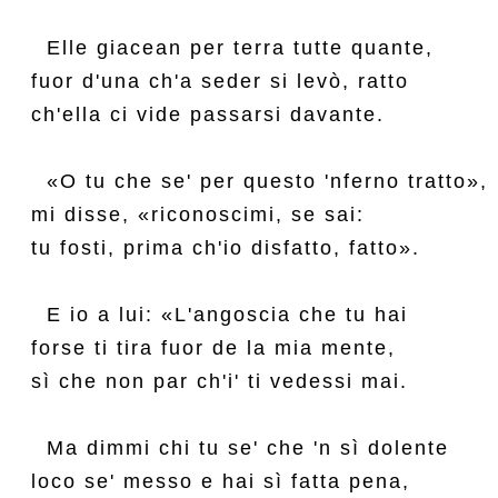
  Elle giacean per terra tutte quante,

fuor d'una ch'a seder si levò, ratto

ch'ella ci vide passarsi davante.

  «O tu che se' per questo 'nferno tratto»,

mi disse, «riconoscimi, se sai:

tu fosti, prima ch'io disfatto, fatto».

  E io a lui: «L'angoscia che tu hai

forse ti tira fuor de la mia mente,

sì che non par ch'i' ti vedessi mai.

  Ma dimmi chi tu se' che 'n sì dolente

loco se' messo e hai sì fatta pena,
