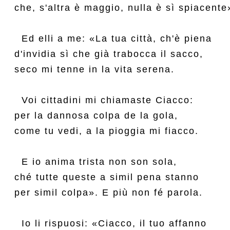
che, s'altra è maggio, nulla è sì spiacente»
  Ed elli a me: «La tua città, ch'è piena

d'invidia sì che già trabocca il sacco,

seco mi tenne in la vita serena.

  Voi cittadini mi chiamaste Ciacco:

per la dannosa colpa de la gola,

come tu vedi, a la pioggia mi fiacco.

  E io anima trista non son sola,

ché tutte queste a simil pena stanno

per simil colpa». E più non fé parola.

  Io li rispuosi: «Ciacco, il tuo affanno
