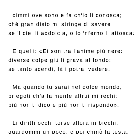
  dimmi ove sono e fa ch'io li conosca;

ché gran disio mi stringe di savere

se 'l ciel li addolcia, o lo 'nferno li attosca»
  E quelli: «Ei son tra l'anime più nere:

diverse colpe giù li grava al fondo:

se tanto scendi, là i potrai vedere.

  Ma quando tu sarai nel dolce mondo,

priegoti ch'a la mente altrui mi rechi:

più non ti dico e più non ti rispondo».

  Li diritti occhi torse allora in biechi;

guardommi un poco, e poi chinò la testa:
