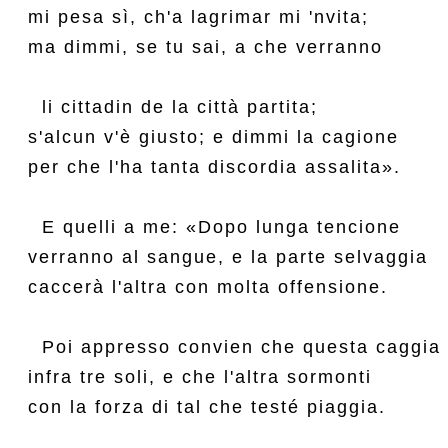
mi pesa sì, ch'a lagrimar mi 'nvita;

ma dimmi, se tu sai, a che verranno

  li cittadin de la città partita;

s'alcun v'è giusto; e dimmi la cagione

per che l'ha tanta discordia assalita».

  E quelli a me: «Dopo lunga tencione

verranno al sangue, e la parte selvaggia

caccerà l'altra con molta offensione.

  Poi appresso convien che questa caggia

infra tre soli, e che l'altra sormonti

con la forza di tal che testé piaggia.
