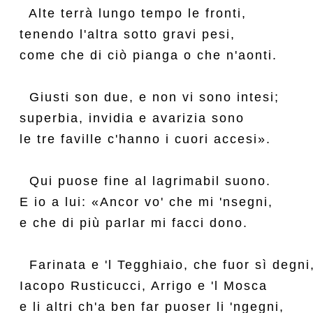
  Alte terrà lungo tempo le fronti,

tenendo l'altra sotto gravi pesi,

come che di ciò pianga o che n'aonti.

  Giusti son due, e non vi sono intesi;

superbia, invidia e avarizia sono

le tre faville c'hanno i cuori accesi».

  Qui puose fine al lagrimabil suono.

E io a lui: «Ancor vo' che mi 'nsegni,

e che di più parlar mi facci dono.

  Farinata e 'l Tegghiaio, che fuor sì degni,
Iacopo Rusticucci, Arrigo e 'l Mosca

e li altri ch'a ben far puoser li 'ngegni,
