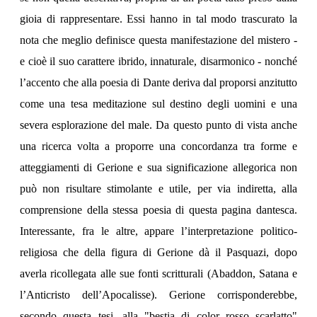
gioia di rappresentare. Essi hanno in tal modo trascurato la
nota che meglio definisce questa manifestazione del mistero -
e cioè il suo carattere ibrido, innaturale, disarmonico - nonché
l’accento che alla poesia di Dante deriva dal proporsi anzitutto
come una tesa meditazione sul destino degli uomini e una
severa esplorazione del male. Da questo punto di vista anche
una ricerca volta a proporre una concordanza tra forme e
atteggiamenti di Gerione e sua significazione allegorica non
può non risultare stimolante e utile, per via indiretta, alla
comprensione della stessa poesia di questa pagina dantesca.
Interessante, fra le altre, appare l’interpretazione politico-
religiosa che della figura di Gerione dà il Pasquazi, dopo
averla ricollegata alle sue fonti scritturali (Abaddon, Satana e
l’Anticristo dell’Apocalisse). Gerione corrisponderebbe,
secondo questa tesi, alla "bestia di color rosso scarlatto"