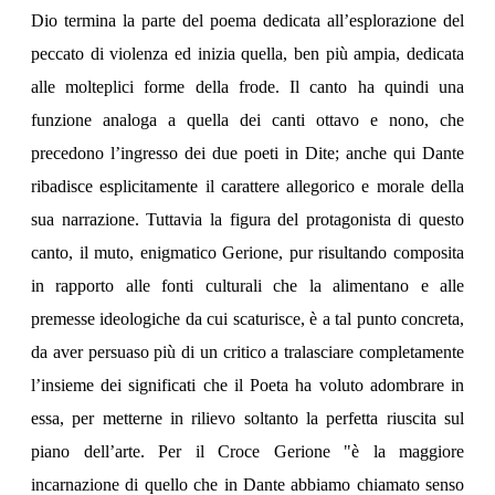
Dio termina la parte del poema dedicata all’esplorazione del
peccato di violenza ed inizia quella, ben più ampia, dedicata
alle molteplici forme della frode. Il canto ha quindi una
funzione analoga a quella dei canti ottavo e nono, che
precedono l’ingresso dei due poeti in Dite; anche qui Dante
ribadisce esplicitamente il carattere allegorico e morale della
sua narrazione. Tuttavia la figura del protagonista di questo
canto, il muto, enigmatico Gerione, pur risultando composita
in rapporto alle fonti culturali che la alimentano e alle
premesse ideologiche da cui scaturisce, è a tal punto concreta,
da aver persuaso più di un critico a tralasciare completamente
l’insieme dei significati che il Poeta ha voluto adombrare in
essa, per metterne in rilievo soltanto la perfetta riuscita sul
piano dell’arte. Per il Croce Gerione "è la maggiore
incarnazione di quello che in Dante abbiamo chiamato senso