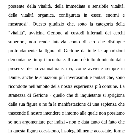
possente della vitalità, della immediata e sensibile vitalità,
della vitalità organica, configurata in esseri enormi e
mostruosi". Questo giudizio che, sotto la categoria della
"vitalità", avvicina Gerione ai custodi infernali dei cerchi
superiori, non rende tuttavia conto di ciò che distingue
profondamente la figura di Gerione da tutte le apparizioni
demoniache fin qui incontrate. Il canto è tutto dominato dalla
presenza del sovrannaturale, ma, come avviene sempre in
Dante, anche le situazioni più inverosimili e fantastiche, sono
ricondotte nell’ambito della nostra esperienza più comune. La
stranezza di Gerione - quello che di inquietante si sprigiona
dalla sua figura e ne fa la manifestazione di una sapienza che
trascende il nostro intendere e intorno alla quale non possiamo
se non argomentare per indizi - non è data tanto dal fatto che
in questa figura coesistono, inspiegabilmente accostate, forme