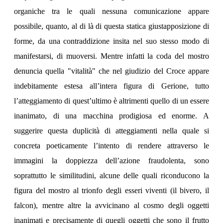
organiche tra le quali nessuna comunicazione appare
possibile, quanto, al di là di questa statica giustapposizione di
forme, da una contraddizione insita nel suo stesso modo di
manifestarsi, di muoversi. Mentre infatti la coda del mostro
denuncia quella "vitalità" che nel giudizio del Croce appare
indebitamente estesa all’intera figura di Gerione, tutto
l’atteggiamento di quest’ultimo è altrimenti quello di un essere
inanimato, di una macchina prodigiosa ed enorme. A
suggerire questa duplicità di atteggiamenti nella quale si
concreta poeticamente l’intento di rendere attraverso le
immagini la doppiezza dell’azione fraudolenta, sono
soprattutto le similitudini, alcune delle quali riconducono la
figura del mostro al trionfo degli esseri viventi (il bivero, il
falcon), mentre altre la avvicinano al cosmo degli oggetti
inanimati e precisamente di quegli oggetti che sono il frutto