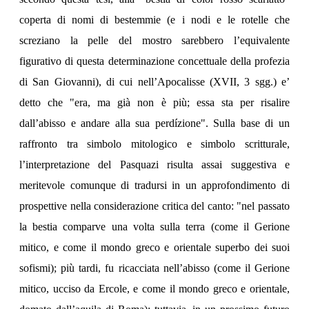
coperta di nomi di bestemmie (e i nodi e le rotelle che
screziano la pelle del mostro sarebbero l’equivalente
figurativo di questa determinazione concettuale della profezia
di San Giovanni), di cui nell’Apocalisse (XVII, 3 sgg.) e’
detto che "era, ma già non è più; essa sta per risalire
dall’abisso e andare alla sua perdízione". Sulla base di un
raffronto tra simbolo mitologico e simbolo scritturale,
l’interpretazione del Pasquazi risulta assai suggestiva e
meritevole comunque di tradursi in un approfondimento di
prospettive nella considerazione critica del canto: "nel passato
la bestia comparve una volta sulla terra (come il Gerione
mitico, e come il mondo greco e orientale superbo dei suoi
sofismi); più tardi, fu ricacciata nell’abisso (come il Gerione
mitico, ucciso da Ercole, e come il mondo greco e orientale,