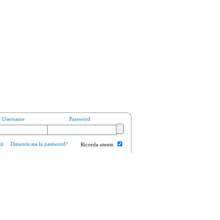
Username
Password
ti
Dimenticata la password?
Ricorda utente