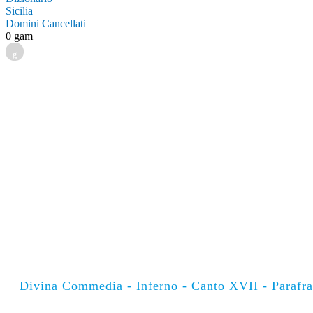
Sicilia
Domini Cancellati
0 gam
g
Divina Commedia - Inferno - Canto XVII - Parafra