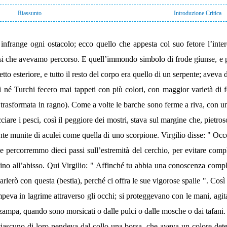
Riassunto
Introduzione Critica
nfrange ogni ostacolo; ecco quello che appesta col suo fetore l’inter
rosi che avevamo percorso. E quell’immondo simbolo di frode gíunse, e po
to esteriore, e tutto il resto del corpo era quello di un serpente; aveva d
i né Turchi fecero mai tappeti con più colori, con maggior varietà di fo
a trasformata in ragno). Come a volte le barche sono ferme a riva, con u
cciare i pesci, così il peggiore dei mostri, stava sul margine che, pietros
nte munite di aculei come quella di uno scorpione. Virgilio disse: " Oc
 e percorremmo dieci passi sull’estremità del cerchio, per evitare co
icino all’abisso. Qui Virgilio: " Affinché tu abbia una conoscenza comple
 parlerò con questa (bestia), perché ci offra le sue vigorose spalle ". Cos
peva in lagrime attraverso gli occhi; si proteggevano con le mani, agita
zampa, quando sono morsicati o dalle pulci o dalle mosche o dai tafani. 
ciascuno di loro pendeva dal collo una borsa, che aveva un colore det