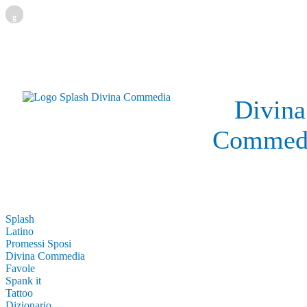
g
Divina
Commed
Splash
Latino
Promessi Sposi
Divina Commedia
Favole
Spank it
Tattoo
Dizionario