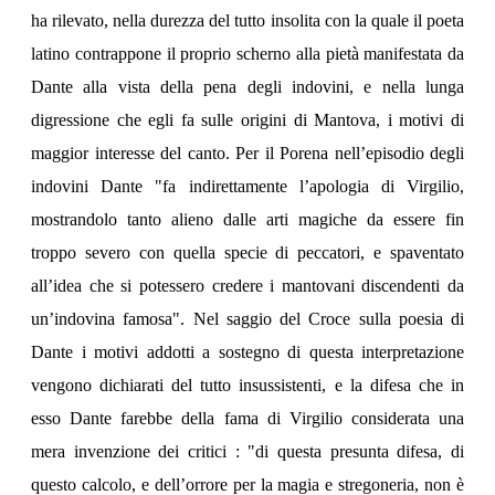
ha rilevato, nella durezza del tutto insolita con la quale il poeta
latino contrappone il proprio scherno alla pietà manifestata da
Dante alla vista della pena degli indovini, e nella lunga
digressione che egli fa sulle origini di Mantova, i motivi di
maggior interesse del canto. Per il Porena nell’episodio degli
indovini Dante "fa indirettamente l’apologia di Virgilio,
mostrandolo tanto alieno dalle arti magiche da essere fin
troppo severo con quella specie di peccatori, e spaventato
all’idea che si potessero credere i mantovani discendenti da
un’indovina famosa". Nel saggio del Croce sulla poesia di
Dante i motivi addotti a sostegno di questa interpretazione
vengono dichiarati del tutto insussistenti, e la difesa che in
esso Dante farebbe della fama di Virgilio considerata una
mera invenzione dei critici : "di questa presunta difesa, di
questo calcolo, e dell’orrore per la magia e stregoneria, non è