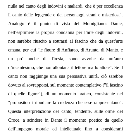
nulla nel canto degli indovini e maliardi, che è per eccellenza
il canto delle leggende e dei personaggi strani e misteriosi".
Analogo è il punto di vista del Momigliano: Dante,
nell’esprimere la propria condanna per l’arte degli indovini,
non sarebbe riuscito a sottrarsi al fascino che da quest’arte
emana, per cui "le figure di Anfiarao, di Arunte, di Manto, e
un po’ anche di Tiresia, sono avvolte da un’aura
d’incantesimo, che non allontana il lettore ma lo attrae". Se il
canto non raggiunge una sua persuasiva unità, ciò sarebbe
dovuto al sovrapporsi, sul momento contemplativo ("il fascino
di quelle figure"), di un momento pratico, consistente nel
"proposito di ripudiare la credenza che esse rappresentano".
Questa interpretazione del canto, tendente, sulle orme del
Croce, a scindere in Dante il momento poetico da quello
dell’impegno morale ed intellettuale fino a considerarli