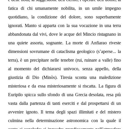
fatica di chi umanamente nobilita, in un umile impegno
quotidiano, la condizione del dolore, sono superbamente
ignorati. Manto si apparta con la sua vocazione in una terra
abbandonata dal vivi, dove le acque del Mincio ristagnano in
una quiete assorta, sognante. La morte di Anfiarao riveste
dimensioni sovrumane di cataclisma geologico (s’aperse... la
terra), è un precipitare nelle tenebre (rui, ruinare a valle) fino
al momento del dichiararsi univoco, senza appello, della
giustizia di Dio (Minòs). Tiresia sconta una maledizione
misteriosa e da essa misteriosamente si riscatta. La figura di
Euripilo spicca sullo sfondo di una Grecia desolata, resa più
vasta dalla partenza di tanti eserciti e dal prospettarsi di un
avvenire ignoto. Il tema degli spazi illimitati e del mistero
culmina nella determinazione astronomica con la quale il