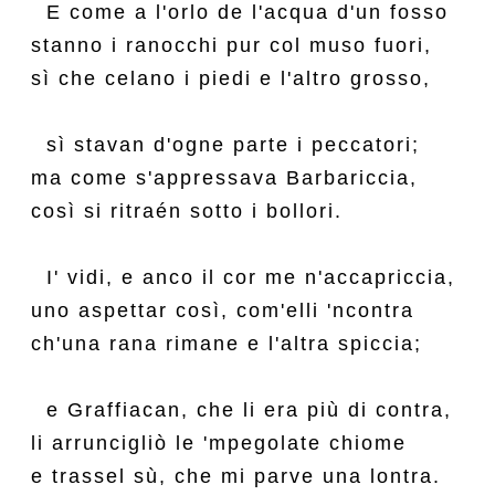
  E come a l'orlo de l'acqua d'un fosso

stanno i ranocchi pur col muso fuori,

sì che celano i piedi e l'altro grosso,

  sì stavan d'ogne parte i peccatori;

ma come s'appressava Barbariccia,

così si ritraén sotto i bollori.

  I' vidi, e anco il cor me n'accapriccia,

uno aspettar così, com'elli 'ncontra

ch'una rana rimane e l'altra spiccia;

  e Graffiacan, che li era più di contra,

li arruncigliò le 'mpegolate chiome

e trassel sù, che mi parve una lontra.
