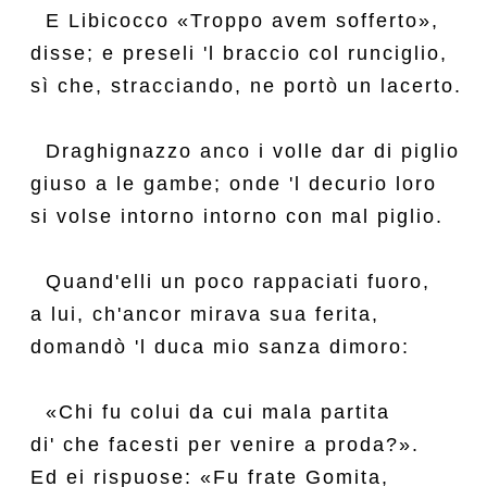
  E Libicocco «Troppo avem sofferto»,

disse; e preseli 'l braccio col runciglio,

sì che, stracciando, ne portò un lacerto.

  Draghignazzo anco i volle dar di piglio

giuso a le gambe; onde 'l decurio loro

si volse intorno intorno con mal piglio.

  Quand'elli un poco rappaciati fuoro,

a lui, ch'ancor mirava sua ferita,

domandò 'l duca mio sanza dimoro:

  «Chi fu colui da cui mala partita

di' che facesti per venire a proda?».

Ed ei rispuose: «Fu frate Gomita,
