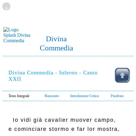
g
Divina
Commedia
Divina Commedia - Inferno - Canto
XXII
Testo Integrale
Riassunto
Introduzione Critica
Parafrasi
  Io vidi già cavalier muover campo,

e cominciare stormo e far lor mostra,
