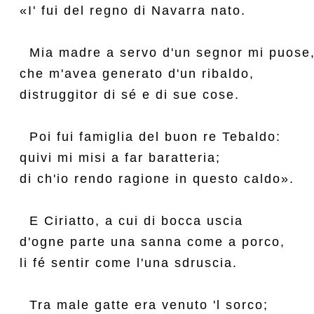
«I' fui del regno di Navarra nato.

  Mia madre a servo d'un segnor mi puose,
che m'avea generato d'un ribaldo,

distruggitor di sé e di sue cose.

  Poi fui famiglia del buon re Tebaldo:

quivi mi misi a far baratteria;

di ch'io rendo ragione in questo caldo».

  E Ciriatto, a cui di bocca uscia

d'ogne parte una sanna come a porco,

li fé sentir come l'una sdruscia.

  Tra male gatte era venuto 'l sorco;
