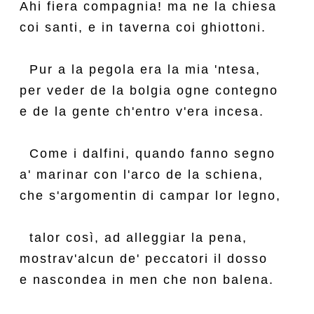
Ahi fiera compagnia! ma ne la chiesa

coi santi, e in taverna coi ghiottoni.

  Pur a la pegola era la mia 'ntesa,

per veder de la bolgia ogne contegno

e de la gente ch'entro v'era incesa.

  Come i dalfini, quando fanno segno

a' marinar con l'arco de la schiena,

che s'argomentin di campar lor legno,

  talor così, ad alleggiar la pena,

mostrav'alcun de' peccatori il dosso

e nascondea in men che non balena.
