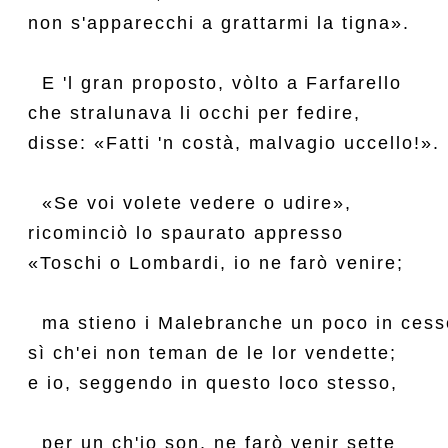
non s'apparecchi a grattarmi la tigna».

  E 'l gran proposto, vòlto a Farfarello

che stralunava li occhi per fedire,

disse: «Fatti 'n costà, malvagio uccello!».

  «Se voi volete vedere o udire»,

ricominciò lo spaurato appresso

«Toschi o Lombardi, io ne farò venire;

  ma stieno i Malebranche un poco in cesso
sì ch'ei non teman de le lor vendette;

e io, seggendo in questo loco stesso,

  per un ch'io son, ne farò venir sette
