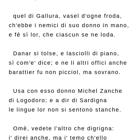
  quel di Gallura, vasel d'ogne froda,

ch'ebbe i nemici di suo donno in mano,

e fé sì lor, che ciascun se ne loda.

  Danar si tolse, e lasciolli di piano,

sì com'e' dice; e ne li altri offici anche

barattier fu non picciol, ma sovrano.

  Usa con esso donno Michel Zanche

di Logodoro; e a dir di Sardigna

le lingue lor non si sentono stanche.

  Omè, vedete l'altro che digrigna:

i' direi anche, ma i' temo ch'ello
