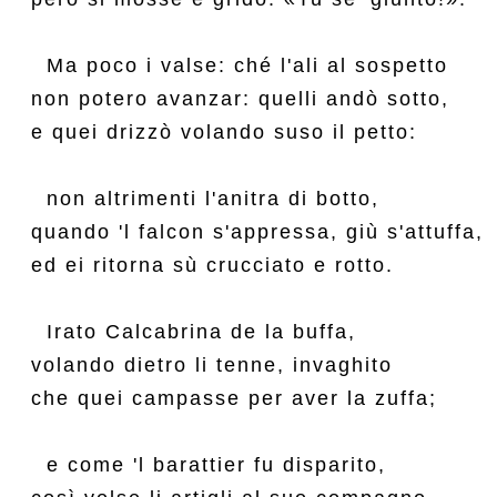
  Ma poco i valse: ché l'ali al sospetto

non potero avanzar: quelli andò sotto,

e quei drizzò volando suso il petto:

  non altrimenti l'anitra di botto,

quando 'l falcon s'appressa, giù s'attuffa,

ed ei ritorna sù crucciato e rotto.

  Irato Calcabrina de la buffa,

volando dietro li tenne, invaghito

che quei campasse per aver la zuffa;

  e come 'l barattier fu disparito,
