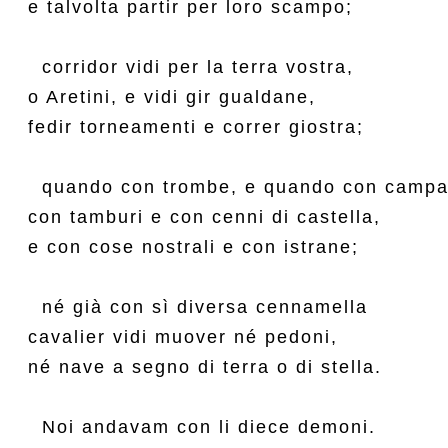
e talvolta partir per loro scampo;

  corridor vidi per la terra vostra,

o Aretini, e vidi gir gualdane,

fedir torneamenti e correr giostra;

  quando con trombe, e quando con campa
con tamburi e con cenni di castella,

e con cose nostrali e con istrane;

  né già con sì diversa cennamella

cavalier vidi muover né pedoni,

né nave a segno di terra o di stella.

  Noi andavam con li diece demoni.
