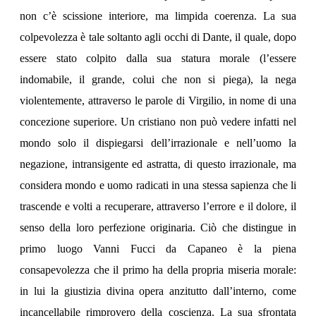
non c’è scissione interiore, ma limpida coerenza. La sua
colpevolezza è tale soltanto agli occhi di Dante, il quale, dopo
essere stato colpito dalla sua statura morale (l’essere
indomabile, il grande, colui che non si piega), la nega
violentemente, attraverso le parole di Virgilio, in nome di una
concezione superiore. Un cristiano non può vedere infatti nel
mondo solo il dispiegarsi dell’irrazionale e nell’uomo la
negazione, intransigente ed astratta, di questo irrazionale, ma
considera mondo e uomo radicati in una stessa sapienza che li
trascende e volti a recuperare, attraverso l’errore e il dolore, il
senso della loro perfezione originaria. Ciò che distingue in
primo luogo Vanni Fucci da Capaneo è la piena
consapevolezza che il primo ha della propria miseria morale:
in lui la giustizia divina opera anzitutto dall’interno, come
incancellabile rimprovero della coscienza. La sua sfrontata