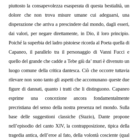
piuttosto la consapevolezza esasperata di questa bestialità, un
dolore che non trova misure umane cui adeguarsi, una
disperazione che arriva a prescindere dal mondo, dagli esseri,
dai valori, per negare direttamente, in Dio, il loro principio.
Poiché la superbia del ladro pistoiese ricorda al Poeta quella di
Capaneo, il parallelo tra il personaggio di Vanni Fucci e
quello del grande che cadde a Tebe giù da’ muri è divenuto un
luogo comune della critica dantesca. Ciò che occorre tuttavia
rilevare non sono tanto gli aspetti che accomunano queste due
figure di dannati, quanto i tratti che li distinguono. Capaneo
esprime una concezione ancora fondamentalmente
precristiana del senso della nostra presenza nel mondo. Sulla
base delle suggestioni classiche (Stazio), Dante propone
nell’episodio del canto XIV, la contrapposizione, tipica della
tragedia antica, dell’eroe al fato, della volontà cosciente (qual