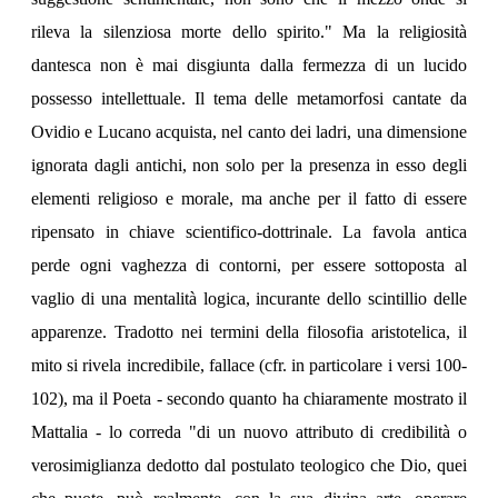
rileva la silenziosa morte dello spirito." Ma la religiosità
dantesca non è mai disgiunta dalla fermezza di un lucido
possesso intellettuale. Il tema delle metamorfosi cantate da
Ovidio e Lucano acquista, nel canto dei ladri, una dimensione
ignorata dagli antichi, non solo per la presenza in esso degli
elementi religioso e morale, ma anche per il fatto di essere
ripensato in chiave scientifico-dottrinale. La favola antica
perde ogni vaghezza di contorni, per essere sottoposta al
vaglio di una mentalità logica, incurante dello scintillio delle
apparenze. Tradotto nei termini della filosofia aristotelica, il
mito si rivela incredibile, fallace (cfr. in particolare i versi 100-
102), ma il Poeta - secondo quanto ha chiaramente mostrato il
Mattalia - lo correda "di un nuovo attributo di credibilità o
verosimiglianza dedotto dal postulato teologico che Dio, quei