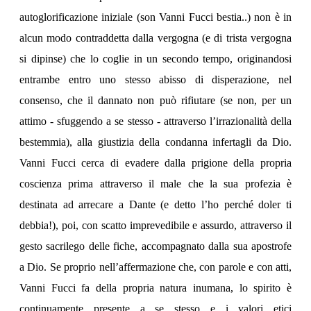
autoglorificazione iniziale (son Vanni Fucci bestia..) non è in
alcun modo contraddetta dalla vergogna (e di trista vergogna
si dipinse) che lo coglie in un secondo tempo, originandosi
entrambe entro uno stesso abisso di disperazione, nel
consenso, che il dannato non può rifiutare (se non, per un
attimo - sfuggendo a se stesso - attraverso l’irrazionalità della
bestemmia), alla giustizia della condanna infertagli da Dio.
Vanni Fucci cerca di evadere dalla prigione della propria
coscienza prima attraverso il male che la sua profezia è
destinata ad arrecare a Dante (e detto l’ho perché doler ti
debbia!), poi, con scatto imprevedibile e assurdo, attraverso il
gesto sacrilego delle fiche, accompagnato dalla sua apostrofe
a Dio. Se proprio nell’affermazione che, con parole e con atti,
Vanni Fucci fa della propria natura inumana, lo spirito è
continuamente presente a se stesso e i valori etici