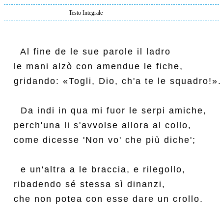
Testo Integrale
  Al fine de le sue parole il ladro

le mani alzò con amendue le fiche,

gridando: «Togli, Dio, ch'a te le squadro!».
  Da indi in qua mi fuor le serpi amiche,

perch'una li s'avvolse allora al collo,

come dicesse 'Non vo' che più diche';

  e un'altra a le braccia, e rilegollo,

ribadendo sé stessa sì dinanzi,

che non potea con esse dare un crollo.
