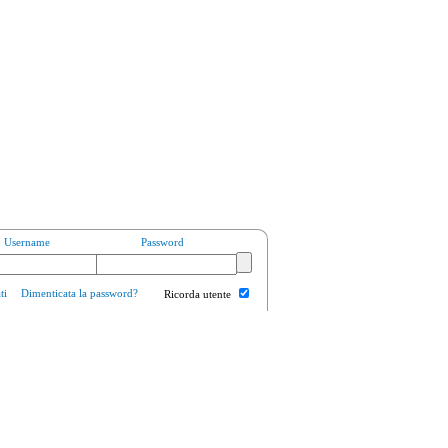
Username
Password
ti
Dimenticata la password?
Ricorda utente