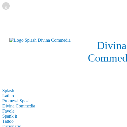
g
Divina
Commed
Splash
Latino
Promessi Sposi
Divina Commedia
Favole
Spank it
Tattoo
Dizionario