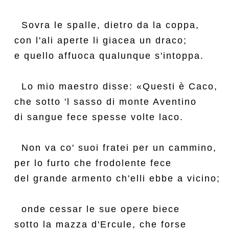
  Sovra le spalle, dietro da la coppa,

con l'ali aperte li giacea un draco;

e quello affuoca qualunque s'intoppa.

  Lo mio maestro disse: «Questi è Caco,

che sotto 'l sasso di monte Aventino

di sangue fece spesse volte laco.

  Non va co' suoi fratei per un cammino,

per lo furto che frodolente fece

del grande armento ch'elli ebbe a vicino;

  onde cessar le sue opere biece

sotto la mazza d'Ercule, che forse
