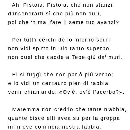
  Ahi Pistoia, Pistoia, ché non stanzi

d'incenerarti sì che più non duri,

poi che 'n mal fare il seme tuo avanzi?

  Per tutt'i cerchi de lo 'nferno scuri

non vidi spirto in Dio tanto superbo,

non quel che cadde a Tebe giù da' muri.

  El si fuggì che non parlò più verbo;

e io vidi un centauro pien di rabbia

venir chiamando: «Ov'è, ov'è l'acerbo?».

  Maremma non cred'io che tante n'abbia,

quante bisce elli avea su per la groppa

infin ove comincia nostra labbia.
