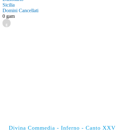
Sicilia
Domini Cancellati
0 gam
g
Divina Commedia - Inferno - Canto XXV