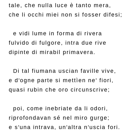
tale, che nulla luce è tanto mera,

che li occhi miei non si fosser difesi;

  e vidi lume in forma di rivera

fulvido di fulgore, intra due rive

dipinte di mirabil primavera.

  Di tal fiumana uscian faville vive,

e d'ogne parte si mettìen ne' fiori,

quasi rubin che oro circunscrive;

  poi, come inebriate da li odori,

riprofondavan sé nel miro gurge;

e s'una intrava, un'altra n'uscia fori.
