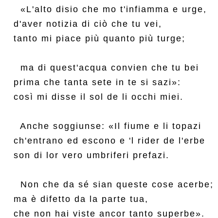
  «L'alto disio che mo t'infiamma e urge,

d'aver notizia di ciò che tu vei,

tanto mi piace più quanto più turge;

  ma di quest'acqua convien che tu bei

prima che tanta sete in te si sazi»:

così mi disse il sol de li occhi miei.

  Anche soggiunse: «Il fiume e li topazi

ch'entrano ed escono e 'l rider de l'erbe

son di lor vero umbriferi prefazi.

  Non che da sé sian queste cose acerbe;

ma è difetto da la parte tua,

che non hai viste ancor tanto superbe».
