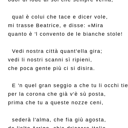
  qual è colui che tace e dicer vole,

mi trasse Beatrice, e disse: «Mira

quanto è 'l convento de le bianche stole!

  Vedi nostra città quant'ella gira;

vedi li nostri scanni sì ripieni,

che poca gente più ci si disira.

  E 'n quel gran seggio a che tu li occhi tie
per la corona che già v'è sù posta,

prima che tu a queste nozze ceni,

  sederà l'alma, che fia giù agosta,
