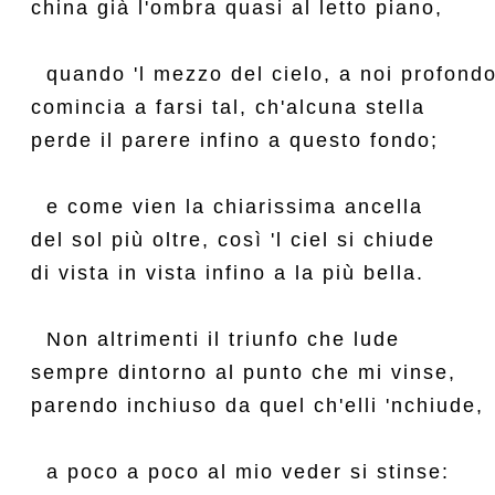
china già l'ombra quasi al letto piano,

  quando 'l mezzo del cielo, a noi profondo,
comincia a farsi tal, ch'alcuna stella

perde il parere infino a questo fondo;

  e come vien la chiarissima ancella

del sol più oltre, così 'l ciel si chiude

di vista in vista infino a la più bella.

  Non altrimenti il triunfo che lude

sempre dintorno al punto che mi vinse,

parendo inchiuso da quel ch'elli 'nchiude,

  a poco a poco al mio veder si stinse:
