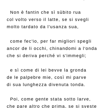
  Non è fantin che sì sùbito rua

col volto verso il latte, se si svegli

molto tardato da l'usanza sua,

  come fec'io, per far migliori spegli

ancor de li occhi, chinandomi a l'onda

che si deriva perché vi s'immegli;

  e sì come di lei bevve la gronda

de le palpebre mie, così mi parve

di sua lunghezza divenuta tonda.

  Poi, come gente stata sotto larve,

che pare altro che prima, se si sveste
