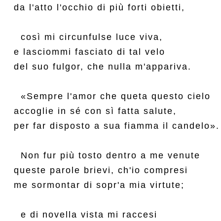
da l'atto l'occhio di più forti obietti,

  così mi circunfulse luce viva,

e lasciommi fasciato di tal velo

del suo fulgor, che nulla m'appariva.

  «Sempre l'amor che queta questo cielo

accoglie in sé con sì fatta salute,

per far disposto a sua fiamma il candelo».

  Non fur più tosto dentro a me venute

queste parole brievi, ch'io compresi

me sormontar di sopr'a mia virtute;

  e di novella vista mi raccesi
