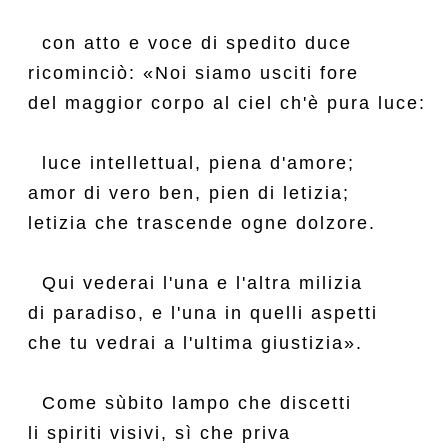
  con atto e voce di spedito duce

ricominciò: «Noi siamo usciti fore

del maggior corpo al ciel ch'è pura luce:

  luce intellettual, piena d'amore;

amor di vero ben, pien di letizia;

letizia che trascende ogne dolzore.

  Qui vederai l'una e l'altra milizia

di paradiso, e l'una in quelli aspetti

che tu vedrai a l'ultima giustizia».

  Come sùbito lampo che discetti

li spiriti visivi, sì che priva
