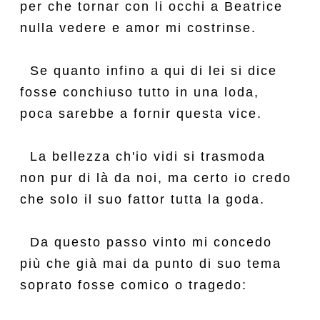
per che tornar con li occhi a Beatrice

nulla vedere e amor mi costrinse.

  Se quanto infino a qui di lei si dice

fosse conchiuso tutto in una loda,

poca sarebbe a fornir questa vice.

  La bellezza ch'io vidi si trasmoda

non pur di là da noi, ma certo io credo

che solo il suo fattor tutta la goda.

  Da questo passo vinto mi concedo

più che già mai da punto di suo tema

soprato fosse comico o tragedo:
