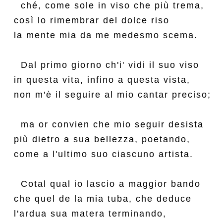
  ché, come sole in viso che più trema,

così lo rimembrar del dolce riso

la mente mia da me medesmo scema.

  Dal primo giorno ch'i' vidi il suo viso

in questa vita, infino a questa vista,

non m'è il seguire al mio cantar preciso;

  ma or convien che mio seguir desista

più dietro a sua bellezza, poetando,

come a l'ultimo suo ciascuno artista.

  Cotal qual io lascio a maggior bando

che quel de la mia tuba, che deduce

l'ardua sua matera terminando,
