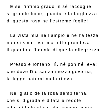
  E se l'infimo grado in sé raccoglie

sì grande lume, quanta è la larghezza

di questa rosa ne l'estreme foglie!

  La vista mia ne l'ampio e ne l'altezza

non si smarriva, ma tutto prendeva

il quanto e 'l quale di quella allegrezza.

  Presso e lontano, lì, né pon né leva:

ché dove Dio sanza mezzo governa,

la legge natural nulla rileva.

  Nel giallo de la rosa sempiterna,

che si digrada e dilata e redole

odor di lode al sol che sempre verna,
