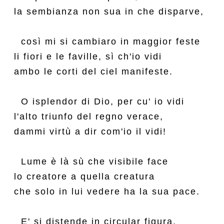
la sembianza non sua in che disparve,

  così mi si cambiaro in maggior feste

li fiori e le faville, sì ch'io vidi

ambo le corti del ciel manifeste.

  O isplendor di Dio, per cu' io vidi

l'alto triunfo del regno verace,

dammi virtù a dir com'io il vidi!

  Lume è là sù che visibile face

lo creatore a quella creatura

che solo in lui vedere ha la sua pace.

  E' si distende in circular figura,
