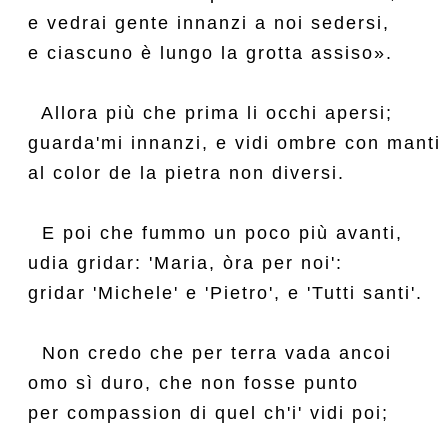
e vedrai gente innanzi a noi sedersi,

e ciascuno è lungo la grotta assiso».

  Allora più che prima li occhi apersi;

guarda'mi innanzi, e vidi ombre con manti

al color de la pietra non diversi.

  E poi che fummo un poco più avanti,

udia gridar: 'Maria, òra per noi':

gridar 'Michele' e 'Pietro', e 'Tutti santi'.

  Non credo che per terra vada ancoi

omo sì duro, che non fosse punto

per compassion di quel ch'i' vidi poi;
