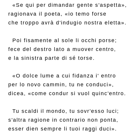
  «Se qui per dimandar gente s'aspetta»,

ragionava il poeta, «io temo forse

che troppo avrà d'indugio nostra eletta».

  Poi fisamente al sole li occhi porse;

fece del destro lato a muover centro,

e la sinistra parte di sé torse.

  «O dolce lume a cui fidanza i' entro

per lo novo cammin, tu ne conduci»,

dicea, «come condur si vuol quinc'entro.

  Tu scaldi il mondo, tu sovr'esso luci;

s'altra ragione in contrario non ponta,

esser dien sempre li tuoi raggi duci».
