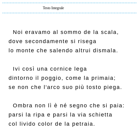
Testo Integrale
  Noi eravamo al sommo de la scala,

dove secondamente si risega

lo monte che salendo altrui dismala.

  Ivi così una cornice lega

dintorno il poggio, come la primaia;

se non che l'arco suo più tosto piega.

  Ombra non lì è né segno che si paia:

parsi la ripa e parsi la via schietta

col livido color de la petraia.
