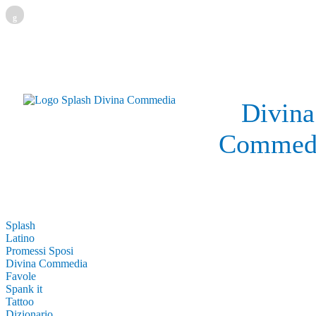
g
Divina
Commed
Splash
Latino
Promessi Sposi
Divina Commedia
Favole
Spank it
Tattoo
Dizionario