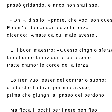
passò gridando, e anco non s'affisse.

  «Oh!», diss'io, «padre, che voci son ques
E com'io domandai, ecco la terza

dicendo: 'Amate da cui male aveste'.

  E 'l buon maestro: «Questo cinghio sferza
la colpa de la invidia, e però sono

tratte d'amor le corde de la ferza.

  Lo fren vuol esser del contrario suono;

credo che l'udirai, per mio avviso,

prima che giunghi al passo del perdono.

  Ma ficca li occhi per l'aere ben fiso,
