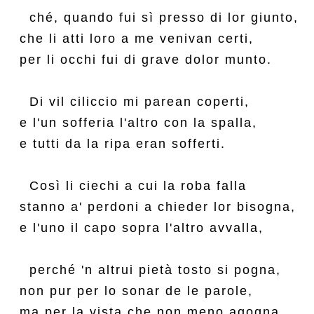
  ché, quando fui sì presso di lor giunto,

che li atti loro a me venivan certi,

per li occhi fui di grave dolor munto.

  Di vil ciliccio mi parean coperti,

e l'un sofferia l'altro con la spalla,

e tutti da la ripa eran sofferti.

  Così li ciechi a cui la roba falla

stanno a' perdoni a chieder lor bisogna,

e l'uno il capo sopra l'altro avvalla,

  perché 'n altrui pietà tosto si pogna,

non pur per lo sonar de le parole,

ma per la vista che non meno agogna.
