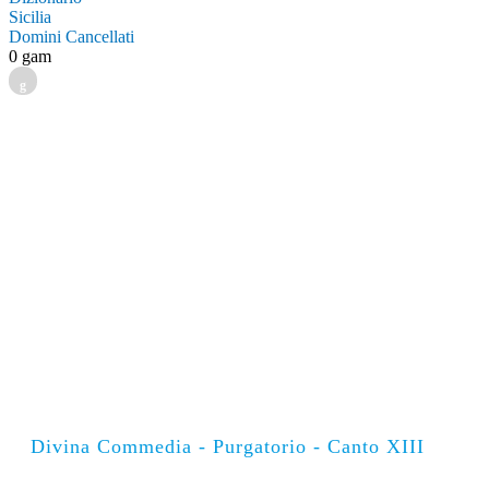
Sicilia
Domini Cancellati
0 gam
g
Divina Commedia - Purgatorio - Canto XIII