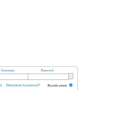
Username
Password
ti
Dimenticata la password?
Ricorda utente