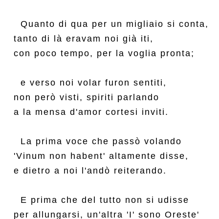
  Quanto di qua per un migliaio si conta,

tanto di là eravam noi già iti,

con poco tempo, per la voglia pronta;

  e verso noi volar furon sentiti,

non però visti, spiriti parlando

a la mensa d'amor cortesi inviti.

  La prima voce che passò volando

'Vinum non habent' altamente disse,

e dietro a noi l'andò reiterando.

  E prima che del tutto non si udisse

per allungarsi, un'altra 'I' sono Oreste'
