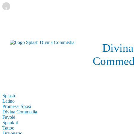
g
Divina
Commed
Splash
Latino
Promessi Sposi
Divina Commedia
Favole
Spank it
Tattoo
Dizionario