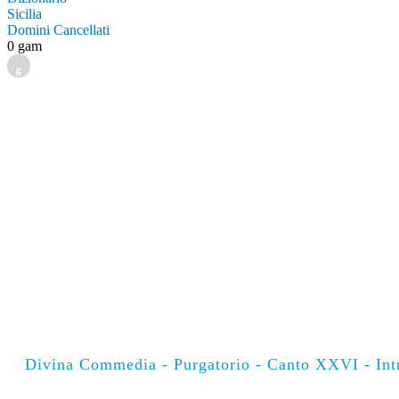
Sicilia
Domini Cancellati
0 gam
g
Divina Commedia - Purgatorio - Canto XXVI - Intr