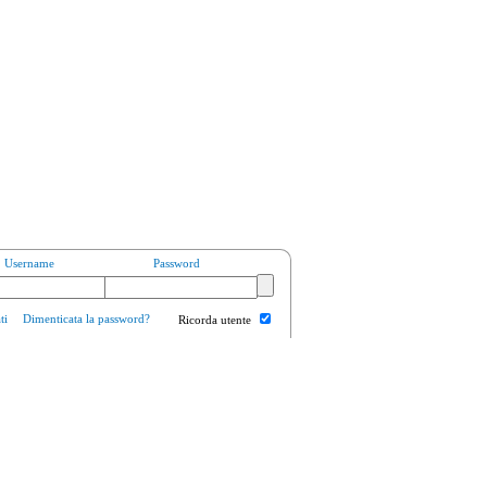
Username
Password
ti
Dimenticata la password?
Ricorda utente