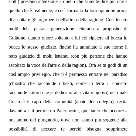
stolti) prestano attenzione a quello che si sente dire più che a
quello che è realmente, e così formano la loro opinione prima
di ascoltare gli argomenti dell'arte o della ragione. Così fecero
molti della passata generazione letteraria a proposito di
Guittone, dando onore soltanto a lui col ripetere di bocca in
bocca lo stesso giudizio, finché ha annullato il suo nome il
retto giudizio di molti letterati (con più persone che hanno
ascoltato la voce dell'arte o della ragion). Ora se tu godi di un
così ampio privilegio, che ti è permesso entrare nel paradiso
(chiostro che racchiude i beati, come in terra il chiostro
racchiude coloro che si dedicano alla vita religiosa) nel quale
Cristo è il capo della comunità (abate del collegio), recita
davanti a Lui per me un Pater noster, quel tanto che occorre a
noi anime del purgatorio, dove non siamo più soggette alla
possibilità di peccare (e perciò bisogna sopprimere