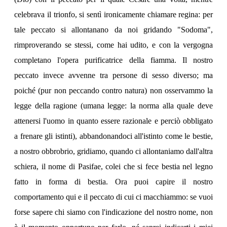
celebrava il trionfo, si sentì ironicamente chiamare regina: per
tale peccato si allontanano da noi gridando "Sodoma",
rimproverando se stessi, come hai udito, e con la vergogna
completano l'opera purificatrice della fiamma. Il nostro
peccato invece avvenne tra persone di sesso diverso; ma
poiché (pur non peccando contro natura) non osservammo la
legge della ragione (umana legge: la norma alla quale deve
attenersi l'uomo in quanto essere razionale e perciò obbligato
a frenare gli istinti), abbandonandoci all'istinto come le bestie,
a nostro obbrobrio, gridiamo, quando ci allontaniamo dall'altra
schiera, il nome di Pasifae, colei che si fece bestia nel legno
fatto in forma di bestia. Ora puoi capire il nostro
comportamento qui e il peccato di cui ci macchiammo: se vuoi
forse sapere chi siamo con l'indicazione del nostro nome, non