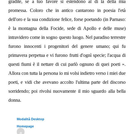
gradite, se a tuo favore si estendono al di là della mia
promessa. Coloro che in antico cantarono in poesia l'età
dell'oro e la sua condizione felice, forse poetando (in Parnaso:
è la montagna della Focide, sede di Apollo e delle muse)
intravidero come in sogno questo luogo. Nel paradiso terrestre
furono innocenti i progenitori del genere umano; qui fu
primavera perpetua e vi furono frutti d'ognì specie; l'acqua di
questi fiumi è il nettare di cui parlò ognuno di quei poeti ».
Allora con tutta la persona io mi volsi indietro verso i miei due
poeti, e vidi che avevano accolto l'ultima parte del discorso
sorridendo; poi rivolsi nuovamente il mio sguardo alla bella
donna.
Modalità Desktop
Homepage
g