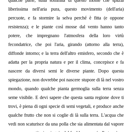
qualche parte, sulla sommità di questo monte che spazia
liberissima nell'aria pura, questo movimento (dell'aria)
percuote, e fa stormire la selva perché è fitta (e oppone
resistenza); e le piante così mosse dal vento hanno tanto
potere, che impregnano l'atmosfera della loro virtù
fecondatrice, che poi l'aria, girando (attorno alla terra),
diffonde intorno; e la terra dell'altro emisfero, secondo che è
adatta per la propria natura e per il clima, concepisce e fa
nascere da diversi semi le diverse piante. Dopo questa
spiegazione, non dovrebbe poi nascere stupore di là nel vostro
mondo, quando qualche pianta germoglia sulla terra senza
seme visibile. E devi sapere che questa santa regione dove ti
trovi, è piena di ogni specie di semi vegetali, e produce anche
qualche frutto che non si coglie di là sulla terra. L'acqua che
vedi non scaturisce da una polla che sia alimentata dal vapore