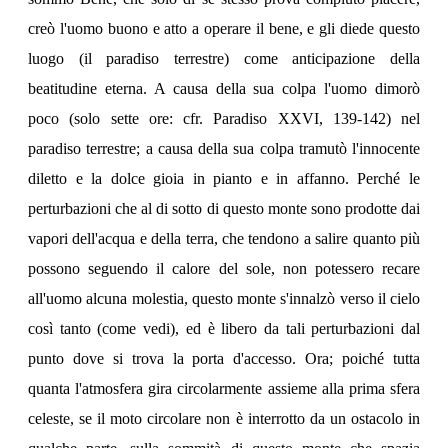
creò l'uomo buono e atto a operare il bene, e gli diede questo
luogo (il paradiso terrestre) come anticipazione della
beatitudine eterna. A causa della sua colpa l'uomo dimorò
poco (solo sette ore: cfr. Paradiso XXVI, 139-142) nel
paradiso terrestre; a causa della sua colpa tramutò l'innocente
diletto e la dolce gioia in pianto e in affanno. Perché le
perturbazioni che al di sotto di questo monte sono prodotte dai
vapori dell'acqua e della terra, che tendono a salire quanto più
possono seguendo il calore del sole, non potessero recare
all'uomo alcuna molestia, questo monte s'innalzò verso il cielo
così tanto (come vedi), ed è libero da tali perturbazioni dal
punto dove si trova la porta d'accesso. Ora; poiché tutta
quanta l'atmosfera gira circolarmente assieme alla prima sfera
celeste, se il moto circolare non è interrotto da un ostacolo in