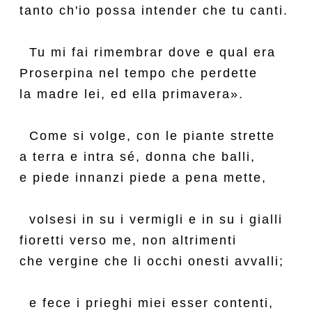
tanto ch'io possa intender che tu canti.

  Tu mi fai rimembrar dove e qual era

Proserpina nel tempo che perdette

la madre lei, ed ella primavera».

  Come si volge, con le piante strette

a terra e intra sé, donna che balli,

e piede innanzi piede a pena mette,

  volsesi in su i vermigli e in su i gialli

fioretti verso me, non altrimenti

che vergine che li occhi onesti avvalli;

  e fece i prieghi miei esser contenti,
