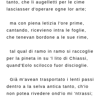
tanto, che li augelletti per le cime

lasciasser d'operare ogne lor arte;

  ma con piena letizia l'ore prime,

cantando, ricevieno intra le foglie,

che tenevan bordone a le sue rime,

  tal qual di ramo in ramo si raccoglie

per la pineta in su 'l lito di Chiassi,

quand'Eolo scilocco fuor discioglie.

  Già m'avean trasportato i lenti passi

dentro a la selva antica tanto, ch'io

non potea rivedere ond'io mi 'ntrassi;
