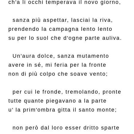
ch'a li occhi temperava il novo giorno,

  sanza più aspettar, lasciai la riva,

prendendo la campagna lento lento

su per lo suol che d'ogne parte auliva.

  Un'aura dolce, sanza mutamento

avere in sé, mi feria per la fronte

non di più colpo che soave vento;

  per cui le fronde, tremolando, pronte

tutte quante piegavano a la parte

u' la prim'ombra gitta il santo monte;

  non però dal loro esser dritto sparte
