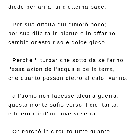
diede per arr'a lui d'etterna pace.

  Per sua difalta qui dimorò poco;

per sua difalta in pianto e in affanno

cambiò onesto riso e dolce gioco.

  Perché 'l turbar che sotto da sé fanno

l'essalazion de l'acqua e de la terra,

che quanto posson dietro al calor vanno,

  a l'uomo non facesse alcuna guerra,

questo monte salìo verso 'l ciel tanto,

e libero n'è d'indi ove si serra.

  Or perché in circuito tutto quanto
