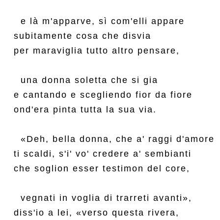
  e là m'apparve, sì com'elli appare

subitamente cosa che disvia

per maraviglia tutto altro pensare,

  una donna soletta che si gia

e cantando e scegliendo fior da fiore

ond'era pinta tutta la sua via.

  «Deh, bella donna, che a' raggi d'amore

ti scaldi, s'i' vo' credere a' sembianti

che soglion esser testimon del core,

  vegnati in voglia di trarreti avanti»,

diss'io a lei, «verso questa rivera,
