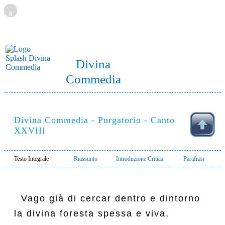
g
Divina
Commedia
Divina Commedia - Purgatorio - Canto
XXVIII
Testo Integrale
Riassunto
Introduzione Critica
Parafrasi
  Vago già di cercar dentro e dintorno

la divina foresta spessa e viva,
