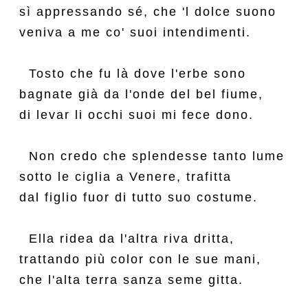
sì appressando sé, che 'l dolce suono

veniva a me co' suoi intendimenti.

  Tosto che fu là dove l'erbe sono

bagnate già da l'onde del bel fiume,

di levar li occhi suoi mi fece dono.

  Non credo che splendesse tanto lume

sotto le ciglia a Venere, trafitta

dal figlio fuor di tutto suo costume.

  Ella ridea da l'altra riva dritta,

trattando più color con le sue mani,

che l'alta terra sanza seme gitta.
