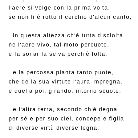
l'aere si volge con la prima volta,

se non li è rotto il cerchio d'alcun canto,

  in questa altezza ch'è tutta disciolta

ne l'aere vivo, tal moto percuote,

e fa sonar la selva perch'è folta;

  e la percossa pianta tanto puote,

che de la sua virtute l'aura impregna,

e quella poi, girando, intorno scuote;

  e l'altra terra, secondo ch'è degna

per sé e per suo ciel, concepe e figlia

di diverse virtù diverse legna.
