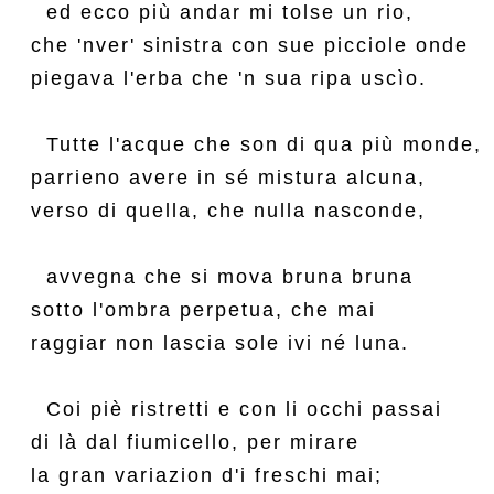
  ed ecco più andar mi tolse un rio,

che 'nver' sinistra con sue picciole onde

piegava l'erba che 'n sua ripa uscìo.

  Tutte l'acque che son di qua più monde,

parrieno avere in sé mistura alcuna,

verso di quella, che nulla nasconde,

  avvegna che si mova bruna bruna

sotto l'ombra perpetua, che mai

raggiar non lascia sole ivi né luna.

  Coi piè ristretti e con li occhi passai

di là dal fiumicello, per mirare

la gran variazion d'i freschi mai;
