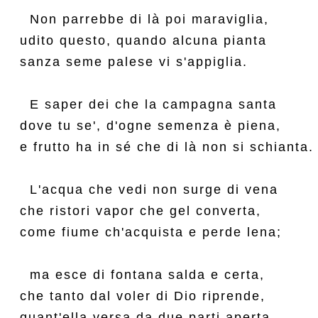
  Non parrebbe di là poi maraviglia,

udito questo, quando alcuna pianta

sanza seme palese vi s'appiglia.

  E saper dei che la campagna santa

dove tu se', d'ogne semenza è piena,

e frutto ha in sé che di là non si schianta.

  L'acqua che vedi non surge di vena

che ristori vapor che gel converta,

come fiume ch'acquista e perde lena;

  ma esce di fontana salda e certa,

che tanto dal voler di Dio riprende,

quant'ella versa da due parti aperta.
