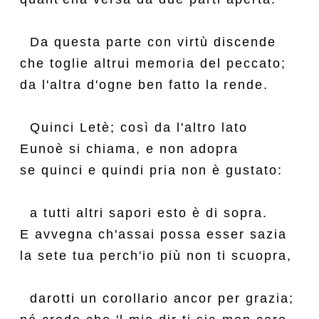
  Da questa parte con virtù discende

che toglie altrui memoria del peccato;

da l'altra d'ogne ben fatto la rende.

  Quinci Letè; così da l'altro lato

Eunoè si chiama, e non adopra

se quinci e quindi pria non è gustato:

  a tutti altri sapori esto è di sopra.

E avvegna ch'assai possa esser sazia

la sete tua perch'io più non ti scuopra,

  darotti un corollario ancor per grazia;
