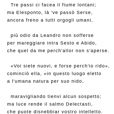
  Tre passi ci facea il fiume lontani;

ma Elesponto, là 've passò Serse,

ancora freno a tutti orgogli umani,

  più odio da Leandro non sofferse

per mareggiare intra Sesto e Abido,

che quel da me perch'allor non s'aperse.

  «Voi siete nuovi, e forse perch'io rido»,

cominciò ella, «in questo luogo eletto

a l'umana natura per suo nido,

  maravigliando tienvi alcun sospetto;

ma luce rende il salmo Delectasti,

che puote disnebbiar vostro intelletto.
